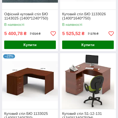
Офісний кутовий стіл БЮ
Кутовий стіл БЮ 1133026
1143025 (1400*1240*750)
(1400*1640*750)
В наявності
В наявності
5 400,78
5 525,52
₴
₴
7 014 ₴
7 176 ₴
Купити
Купити
–23%
Кутовий стіл БЮ 1133025
Кутовий стіл S1-12-131
(1400*1240*750)
(1340*1340*750Н)