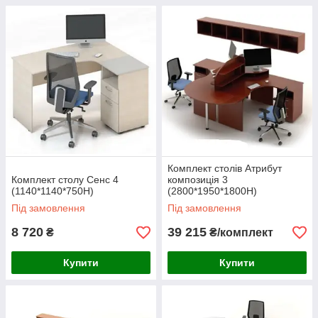
Комплект столів Атрибут
Комплект столу Сенс 4
композиція 3
(1140*1140*750H)
(2800*1950*1800H)
Під замовлення
Під замовлення
8 720
39 215
₴
₴/комплект
Купити
Купити