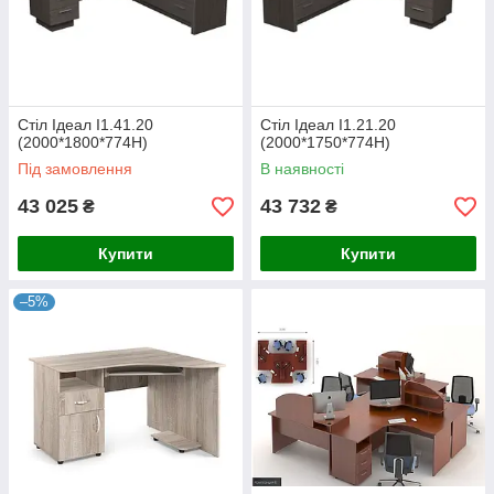
Стіл Ідеал I1.41.20
Стіл Ідеал I1.21.20
(2000*1800*774Н)
(2000*1750*774Н)
Під замовлення
В наявності
43 025
43 732
₴
₴
Купити
Купити
–5%