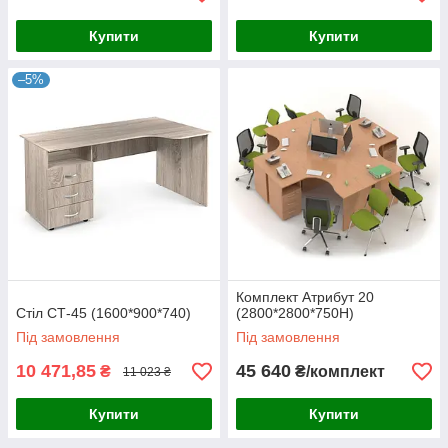
Купити
Купити
–5%
Комплект Атрибут 20
Стіл СТ-45 (1600*900*740)
(2800*2800*750H)
Під замовлення
Під замовлення
10 471,85
45 640
₴
₴/комплект
11 023 ₴
Купити
Купити