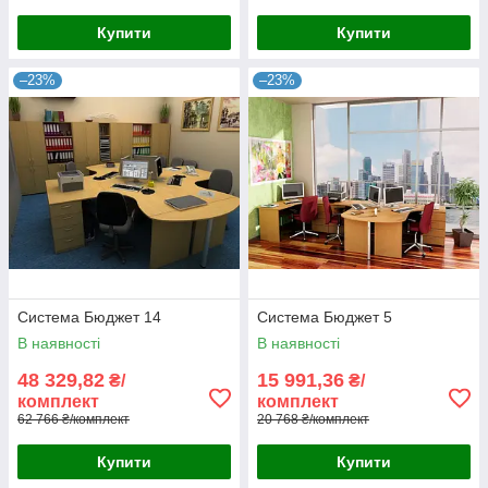
Купити
Купити
–23%
–23%
Система Бюджет 14
Система Бюджет 5
В наявності
В наявності
48 329,82
15 991,36
₴/
₴/
комплект
комплект
62 766 ₴/комплект
20 768 ₴/комплект
Купити
Купити