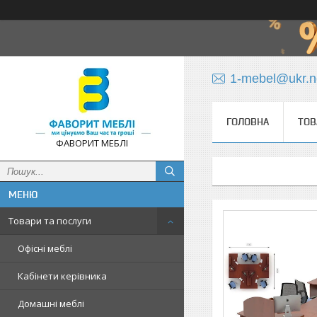
1-mebel@ukr.n
ГОЛОВНА
ТОВ
ФАВОРИТ МЕБЛІ
Товари та послуги
Офісні меблі
Кабінети керівника
Домашні меблі