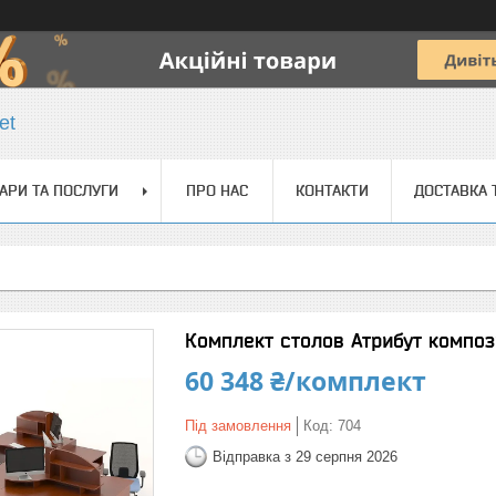
et
АРИ ТА ПОСЛУГИ
ПРО НАС
КОНТАКТИ
ДОСТАВКА 
Комплект столов Атрибут композ
60 348 ₴/комплект
Під замовлення
Код:
704
Відправка з 29 серпня 2026