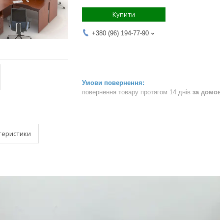
Купити
+380 (96) 194-77-90
повернення товару протягом 14 днів
за домо
теристики