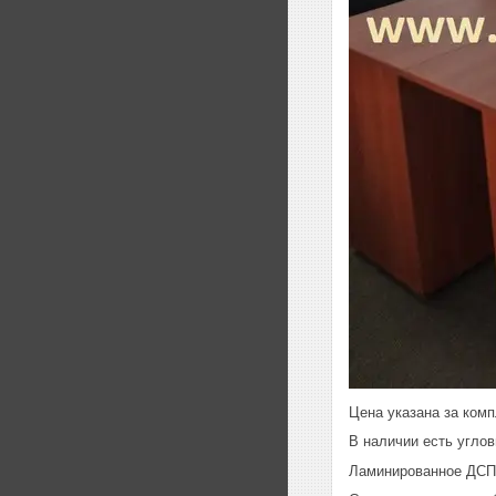
Цена указана за комп
В наличии есть углов
Ламинированное ДСП 