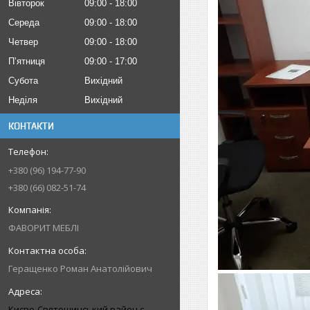
Вівторок
09:00
18:00
Середа
09:00
18:00
Четвер
09:00
18:00
Пʼятниця
09:00
17:00
Субота
Вихідний
Неділя
Вихідний
КОНТАКТИ
+380 (96) 194-77-90
+380 (66) 082-51-74
ФАВОРИТ МЕБЛІ
Геращенко Роман Анатолійович
Києво-Святошинський район с.