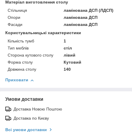
Матеріал виготовлення столу
Стільниця
ламінована ДСП (ЛДСП)
Опори
ламінована ДСП
Фасади
ламінована ДСП
Користувальницькі характеристики
Кількість тумб
1
Тип меблів
стіл
Сторона кутового столу
лівий
Форма столу
Кутовий
Довжина столу
140
Приховати
Умови доставки
Доставка Новою Поштою
Доставка по Києву
Всі умови доставки