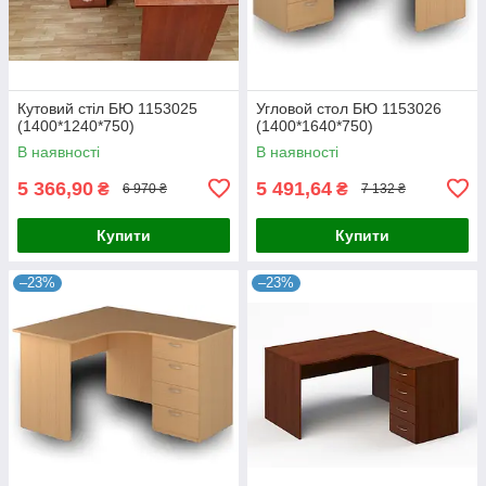
Кутовий стіл БЮ 1153025
Угловой стол БЮ 1153026
(1400*1240*750)
(1400*1640*750)
В наявності
В наявності
5 366,90
5 491,64
₴
₴
6 970 ₴
7 132 ₴
Купити
Купити
–23%
–23%