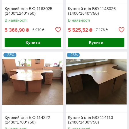
Кутовий стіл БЮ 1163025
Кутовий стіл БЮ 1143026
(1400*1240*750)
(1400*1640*750)
В наявності
В наявності
5 366,90
5 525,52
₴
₴
6 970 ₴
7 176 ₴
Купити
Купити
–23%
–23%
Кутовий стіл БЮ 114222
Кутовий стіл БЮ 114113
(2480*1700*750)
(2480*1400*750)
В наявності
В наявності