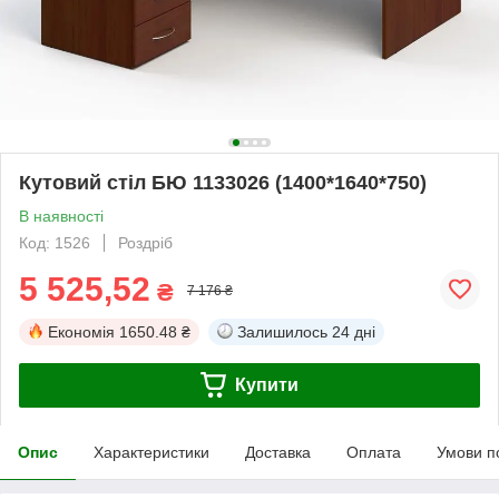
Кутовий стіл БЮ 1133026 (1400*1640*750)
В наявності
Код: 1526
Роздріб
5 525,52
₴
7 176 ₴
Економія
1650.48 ₴
Залишилось
24 дні
Купити
Опис
Характеристики
Доставка
Оплата
Умови п