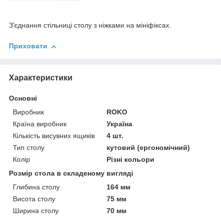
З'єднання стільниці столу з ніжками на мініфіксах.
Приховати
Характеристики
Основні
Виробник
ROKO
Країна виробник
Україна
Кількість висувних ящиків
4 шт.
Тип столу
кутовий (ергономічний)
Колір
Різні кольори
Розмір стола в складеному вигляді
Глибина столу
164 мм
Висота столу
75 мм
Ширина столу
70 мм