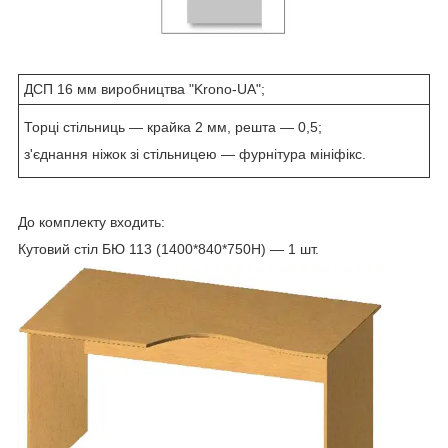
ДСП 16 мм виробництва "Krono-UA";
Торці стільниць — крайка 2 мм, решта — 0,5;
з'єднання ніжок зі стільницею — фурнітура мініфікс.
До комплекту входить:
Кутовий стіл БЮ 113 (1400*840*750Н) — 1 шт.