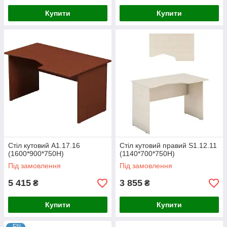
Купити
Купити
Стіл кутовий А1.17.16
Стіл кутовий правий S1.12.11
(1600*900*750H)
(1140*700*750H)
Під замовлення
Під замовлення
5 415
3 855
₴
₴
Купити
Купити
–5%