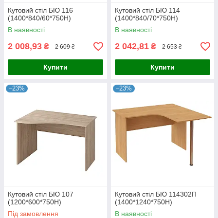
Кутовий стіл БЮ 116
Кутовий стіл БЮ 114
(1400*840/60*750Н)
(1400*840/70*750Н)
В наявності
В наявності
2 008,93
2 042,81
₴
₴
2 609 ₴
2 653 ₴
Купити
Купити
–23%
–23%
Кутовий стіл БЮ 107
Кутовий стіл БЮ 114302П
(1200*600*750Н)
(1400*1240*750Н)
Під замовлення
В наявності