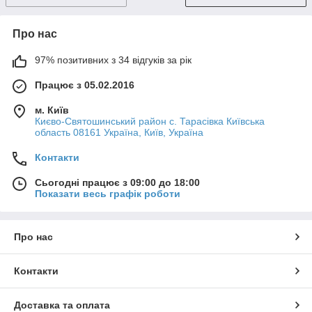
Про нас
97% позитивних з 34 відгуків за рік
Працює з 05.02.2016
м. Київ
Києво-Святошинський район с. Тарасівка Київська
область 08161 Україна, Київ, Україна
Контакти
Сьогодні працює з 09:00 до 18:00
Показати весь графік роботи
Про нас
Контакти
Доставка та оплата