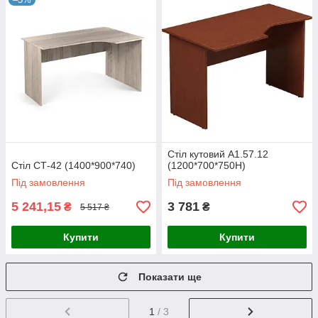
Стіл кутовий А1.57.12
Стіл СТ-42 (1400*900*740)
(1200*700*750H)
Під замовлення
Під замовлення
5 241,15
3 781
₴
₴
5 517 ₴
Купити
Купити
Показати ще
1
/ 3