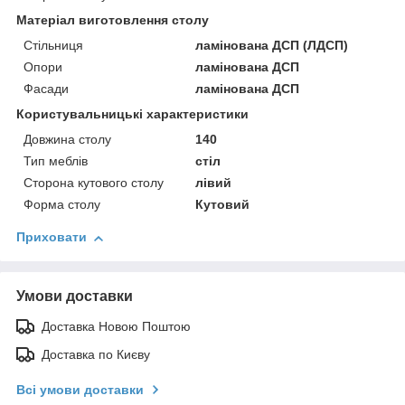
Матеріал виготовлення столу
Стільниця
ламінована ДСП (ЛДСП)
Опори
ламінована ДСП
Фасади
ламінована ДСП
Користувальницькі характеристики
Довжина столу
140
Тип меблів
стіл
Сторона кутового столу
лівий
Форма столу
Кутовий
Приховати
Умови доставки
Доставка Новою Поштою
Доставка по Києву
Всі умови доставки