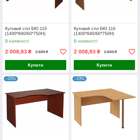
Кутовий стіл БЮ 115
Кутовий стіл БЮ 116
(1400*840/60*750Н)
(1400*840/60*750Н)
В наявності
В наявності
2 008,93
2 008,93
₴
₴
2 609 ₴
2 609 ₴
Купити
Купити
–23%
–23%