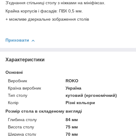
З'єднання стільниці столу з ніжками на мініфіксах.
Крайка корпусів і фасадів: ПВХ 0,5 мм.
+ можливе дзеркальне зображення столів
Приховати
Характеристики
Основні
Виробник
ROKO
Країна виробник
Україна
Тип столу
кутовий (ергономічний)
Колір
Різні кольори
Розмір стола в складеному вигляді
Глибина столу
84 мм
Висота столу
75 мм
Ширина столу
70 мм