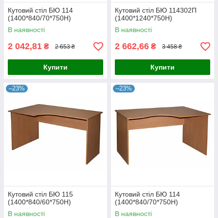
Кутовий стіл БЮ 114
Кутовий стіл БЮ 114302П
(1400*840/70*750Н)
(1400*1240*750Н)
В наявності
В наявності
2 042,81
2 662,66
₴
₴
2 653 ₴
3 458 ₴
Купити
Купити
–23%
–23%
Кутовий стіл БЮ 115
Кутовий стіл БЮ 114
(1400*840/60*750Н)
(1400*840/70*750Н)
В наявності
В наявності