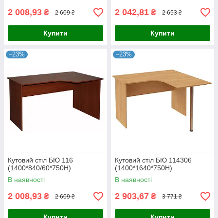
2 008,93
2 042,81
₴
₴
2 609 ₴
2 653 ₴
Купити
Купити
–23%
–23%
Кутовий стіл БЮ 116
Кутовий стіл БЮ 114306
(1400*840/60*750Н)
(1400*1640*750Н)
В наявності
В наявності
2 008,93
2 903,67
₴
₴
2 609 ₴
3 771 ₴
Купити
Купити