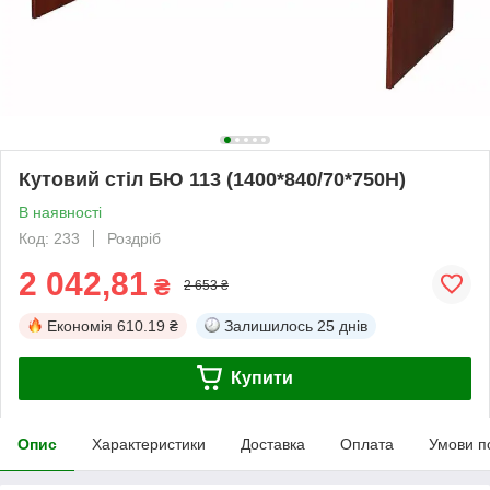
Кутовий стіл БЮ 113 (1400*840/70*750Н)
В наявності
Код: 233
Роздріб
2 042,81
₴
2 653 ₴
Економія
610.19 ₴
Залишилось
25 днів
Купити
Опис
Характеристики
Доставка
Оплата
Умови п