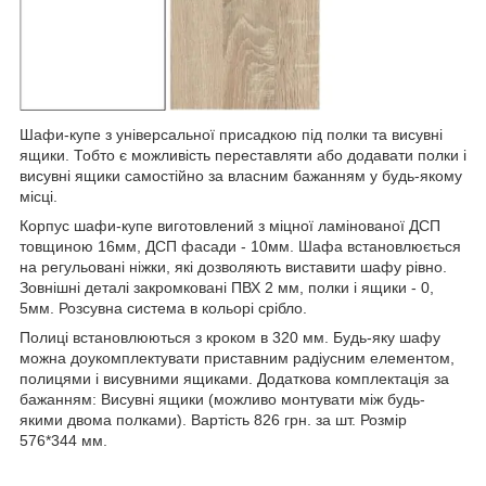
Шафи-купе з універсальної присадкою під полки та висувні
ящики. Тобто є можливість переставляти або додавати полки і
висувні ящики самостійно за власним бажанням у будь-якому
місці.
Корпус шафи-купе виготовлений з міцної ламінованої ДСП
товщиною 16мм, ДСП фасади - 10мм. Шафа встановлюється
на регульовані ніжки, які дозволяють виставити шафу рівно.
Зовнішні деталі закромковані ПВХ 2 мм, полки і ящики - 0,
5мм. Розсувна система в кольорі срібло.
Полиці встановлюються з кроком в 320 мм. Будь-яку шафу
можна доукомплектувати приставним радіусним елементом,
полицями і висувними ящиками. Додаткова комплектація за
бажанням: Висувні ящики (можливо монтувати між будь-
якими двома полками). Вартість 826 грн. за шт. Розмір
576*344 мм.