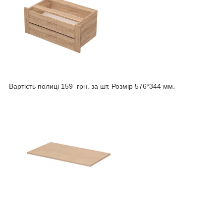
Вартість полиці 159 грн. за шт. Розмір 576*344 мм.