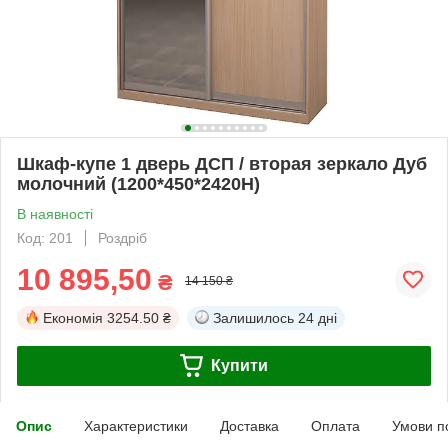
Шкаф-купе 1 дверь ДСП / вторая зеркало Дуб
молочний (1200*450*2420Н)
В наявності
Код: 201
Роздріб
10 895,50
₴
14 150 ₴
Економія
3254.50 ₴
Залишилось
24 дні
Купити
Опис
Характеристики
Доставка
Оплата
Умови п