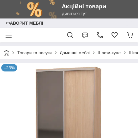
ФАВОРИТ МЕБЛІ
Товари та посуги
Домашні меблі
Шафи-купе
Шкаф
–23%