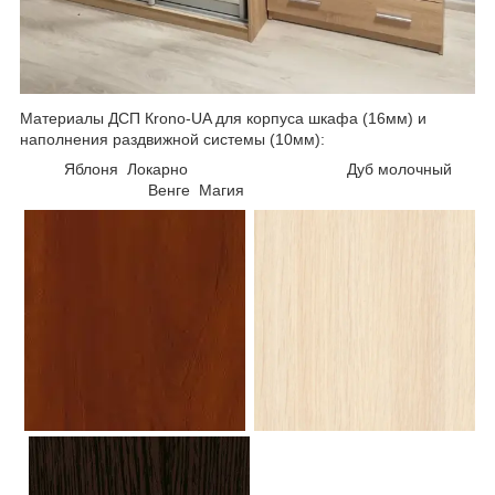
Материалы ДСП Кrono-UA для корпуса шкафа (16мм) и
наполнения раздвижной системы (10мм):
Яблоня Локарно Дуб молочный
Венге Магия