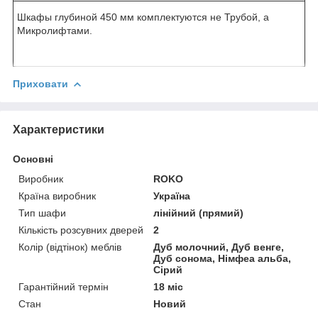
Шкафы глубиной 450 мм комплектуются не Трубой, а
Микролифтами.
Приховати
Характеристики
Основні
Виробник
ROKO
Країна виробник
Україна
Тип шафи
лінійний (прямий)
Кількість розсувних дверей
2
Колір (відтінок) меблів
Дуб молочний, Дуб венге,
Дуб сонома, Німфеа альба,
Сірий
Гарантійний термін
18 міс
Стан
Новий