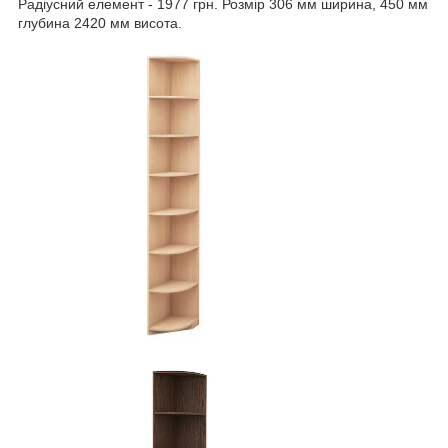
Радіусний елемент - 1977 грн. Розмір 306 мм ширина, 450 мм
глубина 2420 мм висота.