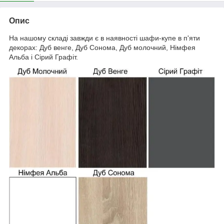
Опис
На нашому складі завжди є в наявності шафи-купе в п'яти
декорах: Дуб венге, Дуб Сонома, Дуб молочний, Німфея
Альба і Сірий Графіт.