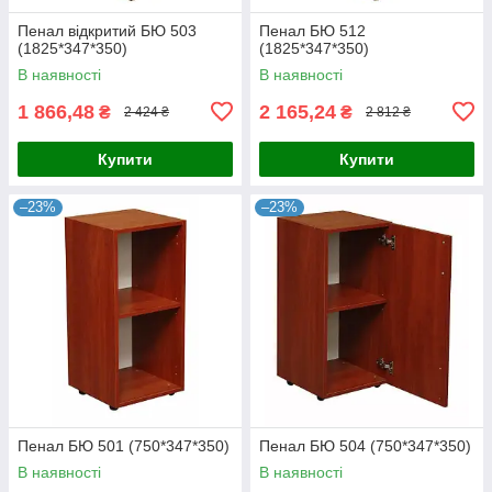
Пенал відкритий БЮ 503
Пенал БЮ 512
(1825*347*350)
(1825*347*350)
В наявності
В наявності
1 866,48
2 165,24
₴
₴
2 424 ₴
2 812 ₴
Купити
Купити
–23%
–23%
Пенал БЮ 501 (750*347*350)
Пенал БЮ 504 (750*347*350)
В наявності
В наявності