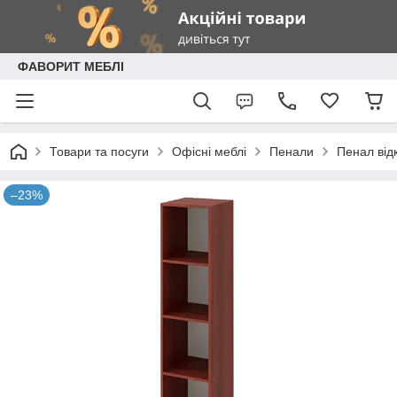
ФАВОРИТ МЕБЛІ
Товари та посуги
Офісні меблі
Пенали
Пенал від
–23%