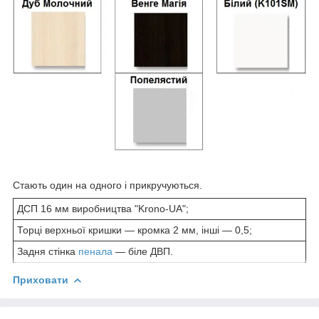
Стають один на одного і прикручуються.
ДСП 16 мм виробництва "Krono-UA";
Торці верхньої кришки ― кромка 2 мм, інші ― 0,5;
Задня стінка
пенала
― біле ДВП.
Приховати