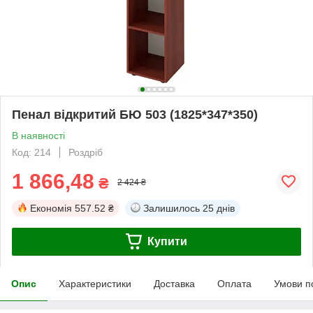
Пенал відкритий БЮ 503 (1825*347*350)
В наявності
Код: 214
Роздріб
1 866,48
₴
2 424 ₴
Економія
557.52 ₴
Залишилось
25 днів
Купити
Опис
Характеристики
Доставка
Оплата
Умови п