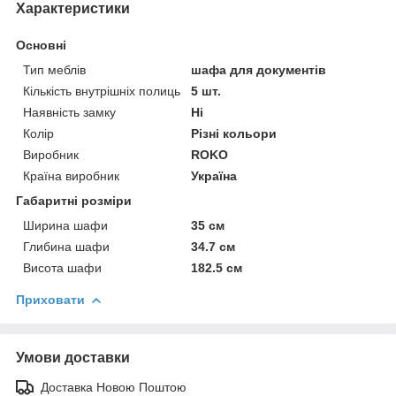
Характеристики
Основні
Тип меблів
шафа для документів
Кількість внутрішніх полиць
5 шт.
Наявність замку
Ні
Колір
Різні кольори
Виробник
ROKO
Країна виробник
Україна
Габаритні розміри
Ширина шафи
35 см
Глибина шафи
34.7 см
Висота шафи
182.5 см
Приховати
Умови доставки
Доставка Новою Поштою