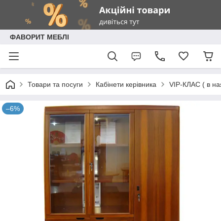
ФАВОРИТ МЕБЛІ
Товари та посуги
Кабінети керівника
VIP-КЛАС ( в на
–6%