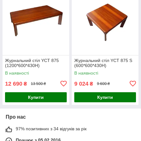
Журнальний стіл YCT 875
Журнальний стіл YCT 875 S
(1200*600*430H)
(600*600*430H)
В наявності
В наявності
12 690
9 024
₴
₴
13 500 ₴
9 600 ₴
Купити
Купити
Про нас
97% позитивних з 34 відгуків за рік
Працює з 05.02.2016