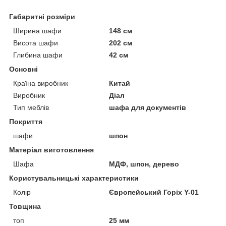
Габаритні розміри
Ширина шафи
148 см
Висота шафи
202 см
Глибина шафи
42 см
Основні
Країна виробник
Китай
Виробник
Діал
Тип меблів
шафа для документів
Покриття
шафи
шпон
Матеріал виготовлення
Шафа
МДФ, шпон, дерево
Користувальницькі характеристики
Колір
Європейський Горіх Y-01
Товщина
топ
25 мм