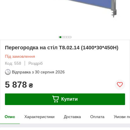
Перегородка на стіл Т8.02.14 (1400*30*450Н)
Під замовлення
Код: 558
Роздріб
Відправка з
30 серпня 2026
5 878
₴
Купити
Опис
Характеристики
Доставка
Оплата
Умови п