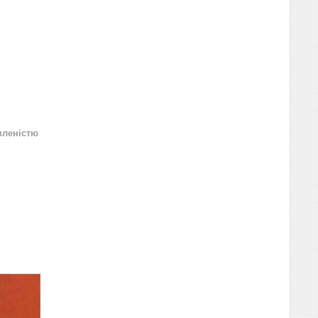
вленістю