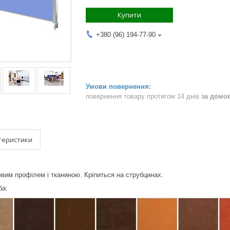
Купити
+380 (96) 194-77-90
повернення товару протягом 14 днів
за домо
теристики
евим профілем і тканиною. Кріпиться на струбцинах.
ба: