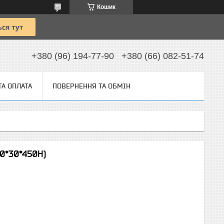
Кошик
+380 (96) 194-77-90
+380 (66) 082-51-74
ТА ОПЛАТА
ПОВЕРНЕННЯ ТА ОБМІН
00*30*450Н)