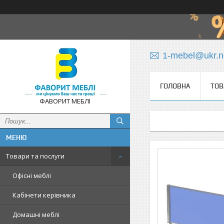
1-mebel@ukr.n
ГОЛОВНА
ТОВ
ФАВОРИТ МЕБЛІ
Товари та послуги
Офісні меблі
Кабінети керівника
Домашні меблі