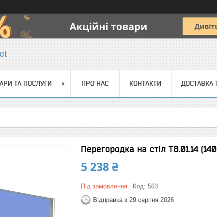
et
АРИ ТА ПОСЛУГИ
ПРО НАС
КОНТАКТИ
ДОСТАВКА 
Перегородка на стіл Т8.01.14 (14
5 238 ₴
Під замовлення
Код:
563
Відправка з 29 серпня 2026