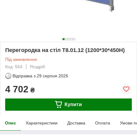
Перегородка на стіл Т8.01.12 (1200*30*450Н)
Під замовлення
Код: 564
Роздріб
Відправка з
29 серпня 2026
4 702
₴
Купити
Опис
Характеристики
Доставка
Оплата
Умови п