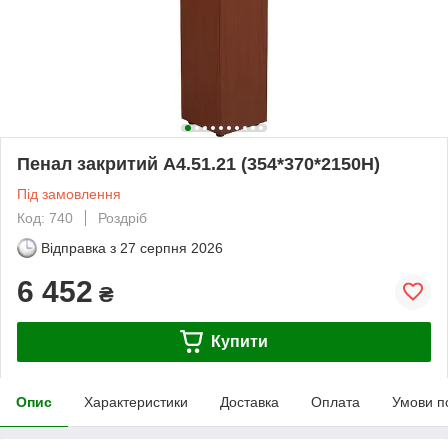
Пенал закритий А4.51.21 (354*370*2150H)
Під замовлення
Код: 740
Роздріб
Відправка з
27 серпня 2026
6 452
₴
Купити
Опис
Характеристики
Доставка
Оплата
Умови п