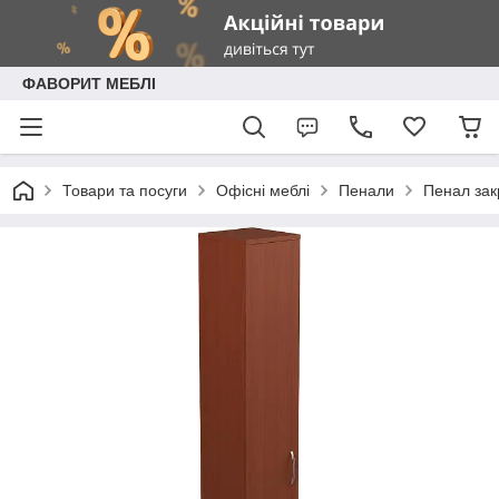
ФАВОРИТ МЕБЛІ
Товари та посуги
Офісні меблі
Пенали
Пенал зак