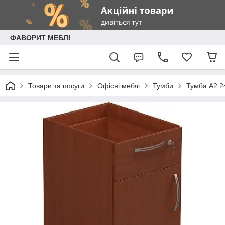
ФАВОРИТ МЕБЛІ
Товари та посуги
Офісні меблі
Тумби
Тумба А2.2