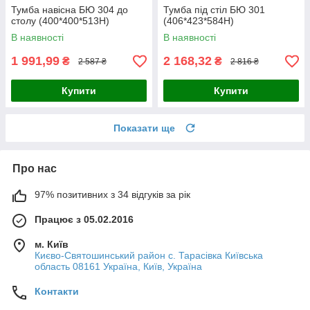
Тумба навісна БЮ 304 до
Тумба під стіл БЮ 301
столу (400*400*513Н)
(406*423*584Н)
В наявності
В наявності
1 991,99
2 168,32
₴
₴
2 587 ₴
2 816 ₴
Купити
Купити
Показати ще
Про нас
97% позитивних з 34 відгуків за рік
Працює з 05.02.2016
м. Київ
Києво-Святошинський район с. Тарасівка Київська
область 08161 Україна, Київ, Україна
Контакти