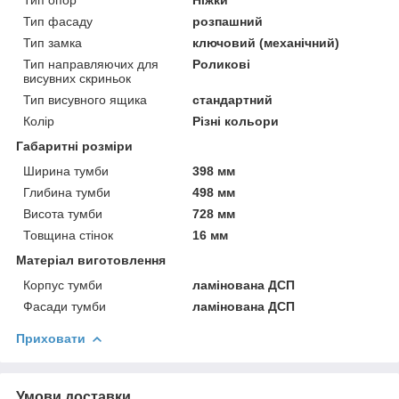
Тип фасаду
розпашний
Тип замка
ключовий (механічний)
Тип направляючих для
Роликові
висувних скриньок
Тип висувного ящика
стандартний
Колір
Різні кольори
Габаритні розміри
Ширина тумби
398 мм
Глибина тумби
498 мм
Висота тумби
728 мм
Товщина стінок
16 мм
Матеріал виготовлення
Корпус тумби
ламінована ДСП
Фасади тумби
ламінована ДСП
Приховати
Умови доставки