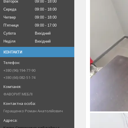
Вівторок
09:00
18:00
Середа
09:00
18:00
Четвер
09:00
18:00
Пʼятниця
09:00
17:00
Субота
Вихідний
Неділя
Вихідний
КОНТАКТИ
+380 (96) 194-77-90
+380 (66) 082-51-74
ФАВОРИТ МЕБЛІ
Геращенко Роман Анатолійович
Києво-Святошинський район с.