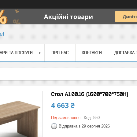
et
АРИ ТА ПОСЛУГИ
ПРО НАС
КОНТАКТИ
ДОСТАВКА 
Стол А1.00.16 (1600*700*750H)
4 663 ₴
Під замовлення
Код:
850
Відправка з 29 серпня 2026