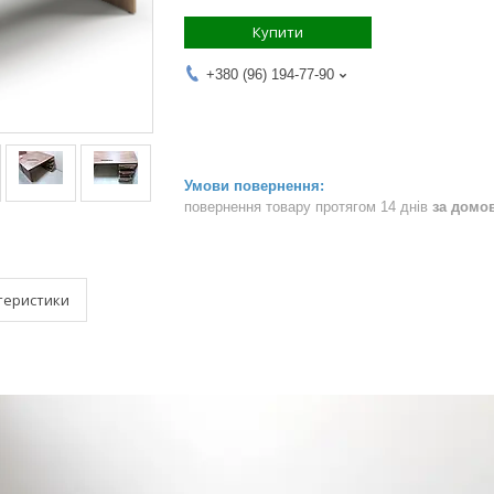
Купити
+380 (96) 194-77-90
повернення товару протягом 14 днів
за домо
теристики