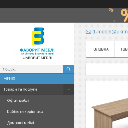
1-mebel@ukr.n
ГОЛОВНА
ТОВ
ФАВОРИТ МЕБЛІ
Товари та послуги
Офісні меблі
Кабінети керівника
Домашні меблі