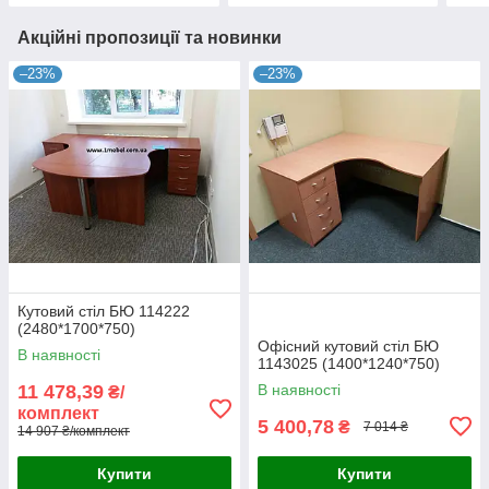
Акційні пропозиції та новинки
–23%
–23%
Кутовий стіл БЮ 114222
(2480*1700*750)
Офісний кутовий стіл БЮ
В наявності
1143025 (1400*1240*750)
11 478,39
В наявності
₴/
комплект
5 400,78
₴
7 014 ₴
14 907 ₴/комплект
Купити
Купити