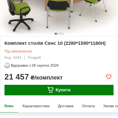
Комплект столів Сенс 10 (2280*1590*1180H)
Під замовлення
Код: 1044
Роздріб
Відправка з
28 серпня 2026
21 457
₴/комплект
Купити
Опис
Характеристики
Доставка
Оплата
Умови п