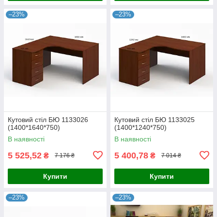
–23%
–23%
Кутовий стіл БЮ 1133026
Кутовий стіл БЮ 1133025
(1400*1640*750)
(1400*1240*750)
В наявності
В наявності
5 525,52
5 400,78
₴
₴
7 176 ₴
7 014 ₴
Купити
Купити
–23%
–23%