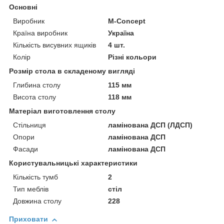
Основні
Виробник
M-Concept
Країна виробник
Україна
Кількість висувних ящиків
4 шт.
Колір
Різні кольори
Розмір стола в складеному вигляді
Глибина столу
115 мм
Висота столу
118 мм
Матеріал виготовлення столу
Стільниця
ламінована ДСП (ЛДСП)
Опори
ламінована ДСП
Фасади
ламінована ДСП
Користувальницькі характеристики
Кількість тумб
2
Тип меблів
стіл
Довжина столу
228
Приховати