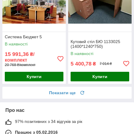
Система Бюджет 5
Кутовий стіл БЮ 1133025
В наявності
(1400*1240*750)
15 991,36
В наявності
₴/
комплект
5 400,78
₴
7 014 ₴
20 768 ₴/комплект
Купити
Купити
Показати ще
Про нас
97% позитивних з 34 відгуків за рік
Працює з 05.02.2016