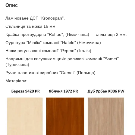
Опис
Ламіноване ДСП "Kronospan".
Стільниця та ніжки 16 мм.
Крайка протиударна "Rehau", (Німеччина) — стільниця 2 мм.
Фурнітура "Minifix" компанії "Hafele" (Німеччина).
Ніжки регульовані компанії "Рерmo" (Італія).
Напрямні для висувних ящиків роликові компанії "Samet"
(Туреччина).
Ручки пластикові виробник "Gamet" (Польща).
Матеріали: