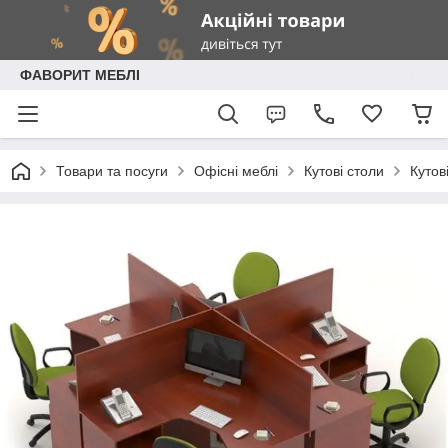
ФАВОРИТ МЕБЛІ
Товари та посуги
Офісні меблі
Кутові столи
Кутов