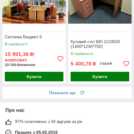
Система Бюджет 5
Кутовий стіл БЮ 1133025
В наявності
(1400*1240*750)
15 991,36
В наявності
₴/
комплект
5 400,78
₴
7 014 ₴
20 768 ₴/комплект
Купити
Купити
Показати ще
Про нас
97% позитивних з 34 відгуків за рік
Працює з 05.02.2016