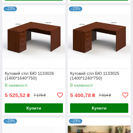
–23%
–23%
Кутовий стіл БЮ 1133026
Кутовий стіл БЮ 1133025
(1400*1640*750)
(1400*1240*750)
В наявності
В наявності
5 525,52
5 400,78
₴
₴
7 176 ₴
7 014 ₴
Купити
Купити
–23%
–23%