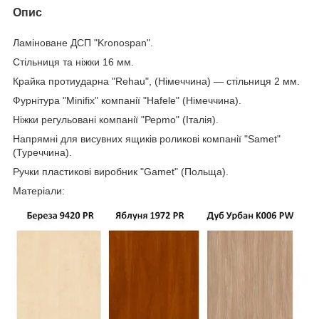
Опис
Ламіноване ДСП "Kronospan".
Стільниця та ніжки 16 мм.
Крайка протиударна "Rehau", (Німеччина) — стільниця 2 мм.
Фурнітура "Minifix" компанії "Hafele" (Німеччина).
Ніжки регульовані компанії "Рерmo" (Італія).
Напрямні для висувних ящиків роликові компанії "Samet"
(Туреччина).
Ручки пластикові виробник "Gamet" (Польща).
Матеріали: