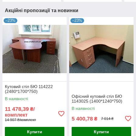
Акційні пропозиції та новинки
–23%
–23%
Кутовий стіл БЮ 114222
(2480*1700*750)
Офісний кутовий стіл БЮ
В наявності
1143025 (1400*1240*750)
11 478,39
В наявності
₴/
комплект
5 400,78
₴
7 014 ₴
14 907 ₴/комплект
Купити
Купити