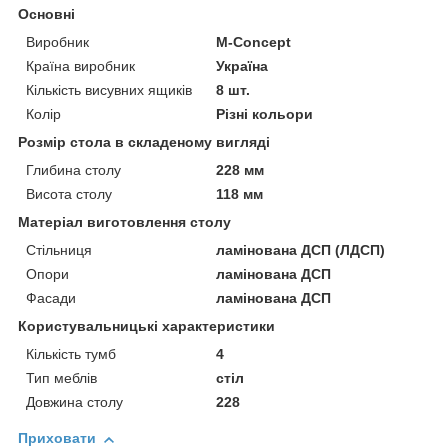
Основні
Виробник
M-Concept
Країна виробник
Україна
Кількість висувних ящиків
8 шт.
Колір
Різні кольори
Розмір стола в складеному вигляді
Глибина столу
228 мм
Висота столу
118 мм
Матеріал виготовлення столу
Стільниця
ламінована ДСП (ЛДСП)
Опори
ламінована ДСП
Фасади
ламінована ДСП
Користувальницькі характеристики
Кількість тумб
4
Тип меблів
стіл
Довжина столу
228
Приховати