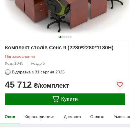
Комплект столів Сенс 9 (2280*2280*1180H)
Під замовлення
Код: 1045
Роздріб
Відправка з
31 серпня 2026
45 712
₴/комплект
Купити
Опис
Характеристики
Доставка
Оплата
Умови п