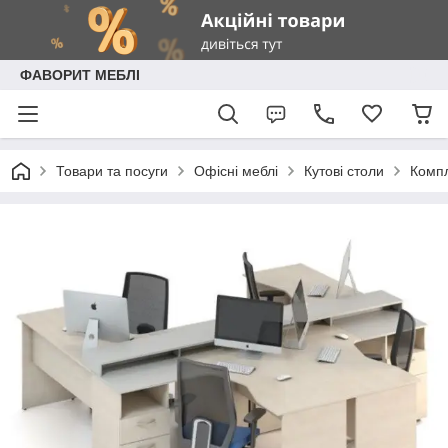
ФАВОРИТ МЕБЛІ
Товари та посуги
Офісні меблі
Кутові столи
Компл