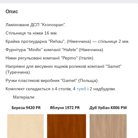
Опис
Ламіноване ДСП "Kronospan".
Стільниця та ніжки 16 мм.
Крайка протиударна "Rehau", (Німеччина) — стільниця 2 мм.
Фурнітура "Minifix" компанії "Hafele" (Німеччина).
Ніжки регульовані компанії "Рерmo" (Італія).
Напрямні для висувних ящиків роликові компанії "Samet"
(Туреччина).
Ручки пластикові виробник "Gamet" (Польща).
Комплект складається з 4 столів, 4
тумб
і 2 надбудови.
Матеріали: