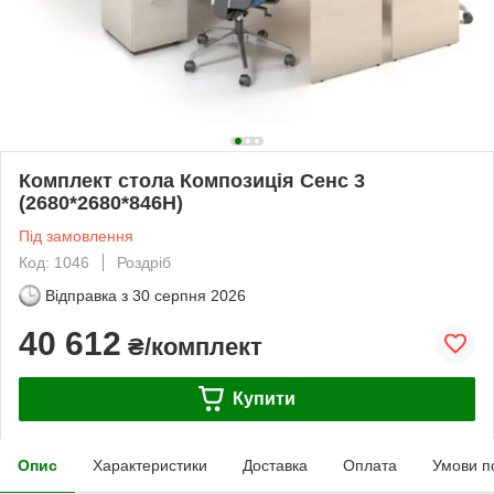
Комплект стола Композиція Сенс 3
(2680*2680*846H)
Під замовлення
Код: 1046
Роздріб
Відправка з
30 серпня 2026
40 612
₴/комплект
Купити
Опис
Характеристики
Доставка
Оплата
Умови п