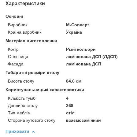
Характеристики
Основні
Виробник
M-Concept
Країна виробник
Україна
Матеріал виготовлення
Колір
Різні кольори
Стільниця
ламінована ДСП (ЛДСП)
Фасади
ламінована ДСП
Габаритні розміри столу
Висота столу
84.6 см
Користувальницькі характеристики
Кількість тумб
4
Довжина столу
268
Тип меблів
стіл
Сторона кутового столу
взаємозамінний
Приховати