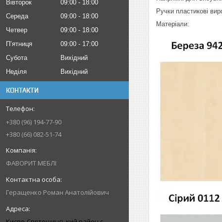
Вівторок
09:00
18:00
Ручки пластикові вир
Середа
09:00
18:00
Матеріали:
Четвер
09:00
18:00
Пʼятниця
09:00
17:00
Субота
Вихідний
Неділя
Вихідний
КОНТАКТИ
+380 (96) 194-77-90
+380 (66) 082-51-74
ФАВОРИТ МЕБЛІ
Геращенко Роман Анатолійович
Києво-Святошинський район с.