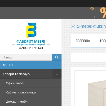
1-mebel@ukr.n
ГОЛОВНА
ТОВ
ФАВОРИТ МЕБЛІ
Товари та послуги
Офісні меблі
Кабінети керівника
Домашні меблі