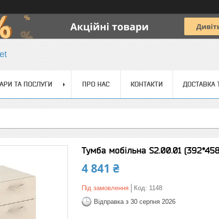
et
АРИ ТА ПОСЛУГИ
ПРО НАС
КОНТАКТИ
ДОСТАВКА 
Тумба мобільна S2.00.01 (392*45
4 841 ₴
Під замовлення
Код:
1148
Відправка з 30 серпня 2026