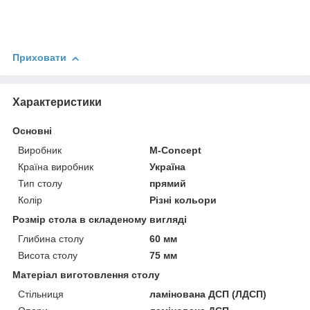
Приховати
Характеристики
Основні
Виробник
M-Concept
Країна виробник
Україна
Тип столу
прямий
Колір
Різні кольори
Розмір стола в складеному вигляді
Глибина столу
60 мм
Висота столу
75 мм
Матеріал виготовлення столу
Стільниця
ламінована ДСП (ЛДСП)