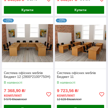
Купити
Купити
–23%
–23%
Система офісних меблів
Система офісних меблів
Бюджет 12 (2800*2100*750Н)
Бюджет 11
В наявності
В наявності
7 368,90
9 723,56
₴/
₴/
комплект
комплект
9 570 ₴/комплект
12 628 ₴/комплект