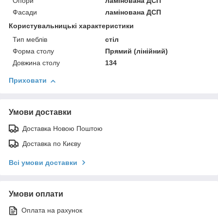
Опори
ламінована ДСП
Фасади
ламінована ДСП
Користувальницькі характеристики
Тип меблів
стіл
Форма столу
Прямий (лінійний)
Довжина столу
134
Приховати
Умови доставки
Доставка Новою Поштою
Доставка по Києву
Всі умови доставки
Умови оплати
Оплата на рахунок