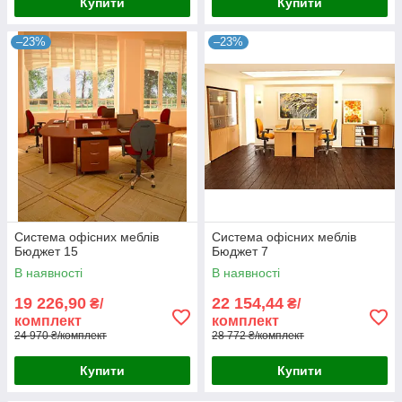
Купити
Купити
–23%
–23%
Система офісних меблів
Система офісних меблів
Бюджет 15
Бюджет 7
В наявності
В наявності
19 226,90
22 154,44
₴/
₴/
комплект
комплект
24 970 ₴/комплект
28 772 ₴/комплект
Купити
Купити