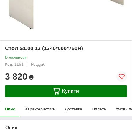
Стол S1.00.13 (1340*600*750H)
В наявності
Код: 1161
Роздріб
3 820
₴
Купити
Опис
Характеристики
Доставка
Оплата
Умови п
Опис