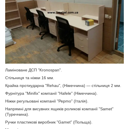
Ламіноване ДСП "Kronospan".
Стільниця та ніжки 16 мм.
Крайка протиударна "Rehau", (Німеччина) — стільниця 2 мм.
Фурнітура "Minifix" компанії "Hafele" (Німеччина).
Ніжки регульовані компанії "Рерmo" (Італія).
Напрямні для висувних ящиків роликові компанії "Samet"
(Туреччина).
Ручки пластикові виробник "Gamet" (Польща).