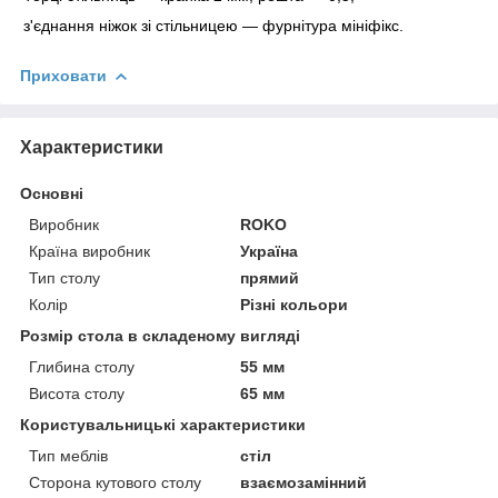
з'єднання ніжок зі стільницею — фурнітура мініфікс.
Приховати
Характеристики
Основні
Виробник
ROKO
Країна виробник
Україна
Тип столу
прямий
Колір
Різні кольори
Розмір стола в складеному вигляді
Глибина столу
55 мм
Висота столу
65 мм
Користувальницькі характеристики
Тип меблів
стіл
Сторона кутового столу
взаємозамінний