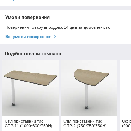
Умови повернення
Повернення товару впродовж 14 днів за домовленістю
Всі умови повернення
Подібні товари компанії
Стіл приставний тис
Стіл приставний тис
Офіс
СПР-11 (1000*600*750Н)
СПР-2 (750*750*750Н)
(900