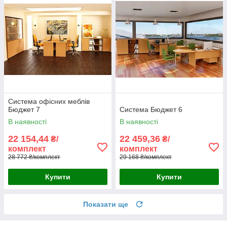
Система офісних меблів
Бюджет 7
Система Бюджет 6
В наявності
В наявності
22 154,44
22 459,36
₴/
₴/
комплект
комплект
28 772 ₴/комплект
29 168 ₴/комплект
Купити
Купити
Показати ще