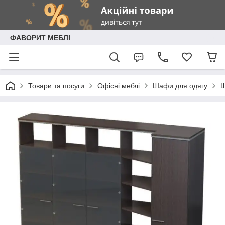
ФАВОРИТ МЕБЛІ
Товари та посуги
Офісні меблі
Шафи для одягу
Ш