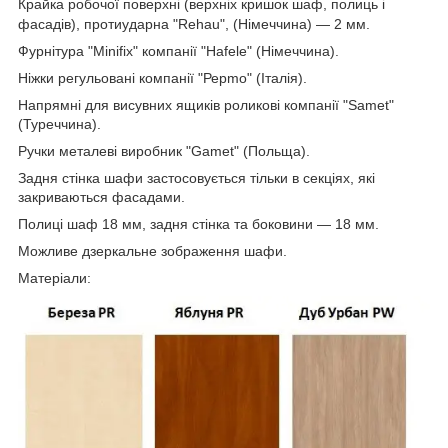
Крайка робочої поверхні (верхніх кришок шаф, полиць і
фасадів), протиударна "Rehau", (Німеччина) — 2 мм.
Фурнітура "Minifix" компанії "Hafele" (Німеччина).
Ніжки регульовані компанії "Рерmo" (Італія).
Напрямні для висувних ящиків роликові компанії "Samet"
(Туреччина).
Ручки металеві виробник "Gamet" (Польща).
Задня стінка шафи застосовується тільки в секціях, які
закриваються фасадами.
Полиці шаф 18 мм, задня стінка та боковини — 18 мм.
Можливе дзеркальне зображення шафи.
Матеріали: