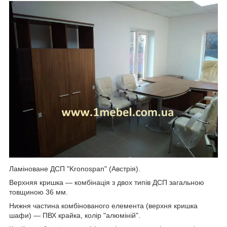
Ламіноване ДСП "Kronospan" (Австрія).
Верхняя кришка — комбінація з двох типів ДСП загальною
товщиною 36 мм.
Нижня частина комбінованого елемента (верхня кришка
шафи) — ПВХ крайка, колір "алюміній".