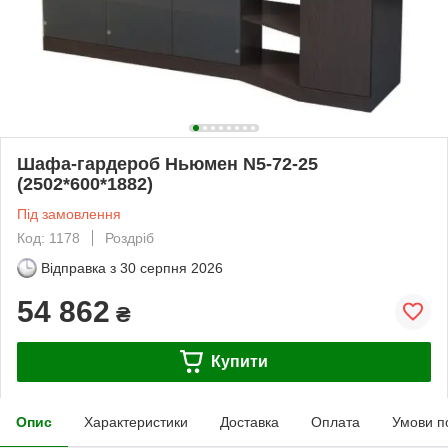
Шафа-гардероб Ньюмен N5-72-25
(2502*600*1882)
Під замовлення
Код: 1178
Роздріб
Відправка з
30 серпня 2026
54 862
₴
Купити
Опис
Характеристики
Доставка
Оплата
Умови п