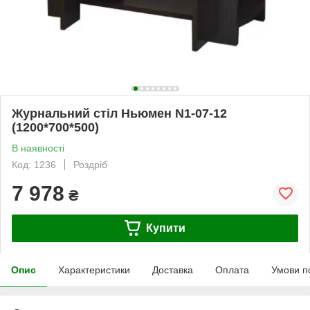
Журнальний стіл Ньюмен N1-07-12
(1200*700*500)
В наявності
Код: 1236
Роздріб
7 978
₴
Купити
Опис
Характеристики
Доставка
Оплата
Умови п