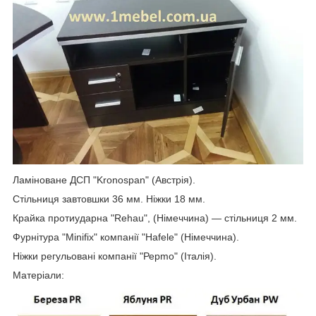
Ламіноване ДСП "Kronospan" (Австрія).
Стільниця завтовшки 36 мм. Ніжки 18 мм.
Крайка протиударна "Rehau", (Німеччина) — стільниця 2 мм.
Фурнітура "Minifix" компанії "Hafele" (Німеччина).
Ніжки регульовані компанії "Рерmo" (Італія).
Матеріали: