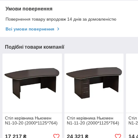
Умови повернення
Повернення товару впродовж 14 днів за домовленістю
Всі умови повернення
Подібні товари компанії
Стіл керівника Ньюмен
Стіл керівника Ньюмен
Стіл
N1-10-20 (2000*1125*764)
N1-11-20 (2000*1125*764)
N1-2
17 217
24 321
14 
₴
₴