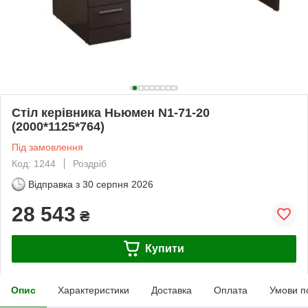
Стіл керівника Ньюмен N1-71-20
(2000*1125*764)
Під замовлення
Код: 1244
Роздріб
Відправка з
30 серпня 2026
28 543
₴
Купити
Опис
Характеристики
Доставка
Оплата
Умови п