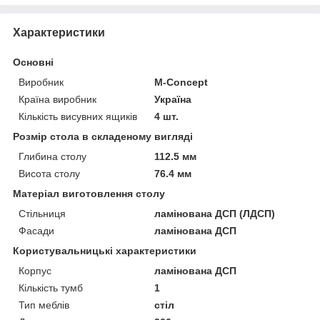
Характеристики
Основні
Виробник
M-Concept
Країна виробник
Україна
Кількість висувних ящиків
4 шт.
Розмір стола в складеному вигляді
Глибина столу
112.5 мм
Висота столу
76.4 мм
Матеріал виготовлення столу
Стільниця
ламінована ДСП (ЛДСП)
Фасади
ламінована ДСП
Користувальницькі характеристики
Корпус
ламінована ДСП
Кількість тумб
1
Тип меблів
стіл