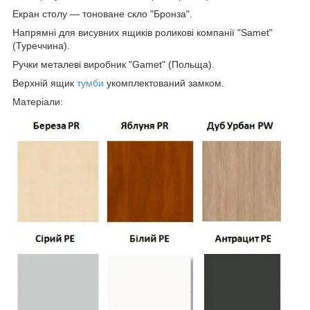
Екран столу — тоноване скло "Бронза".
Напрямні для висувних ящиків роликові компанії "Samet"
(Туреччина).
Ручки металеві виробник "Gamet" (Польща).
Верхній ящик
тумби
укомплектований замком.
Матеріали: