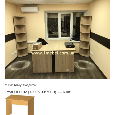
У систему входить:
Стол БЮ 102 (1200*700*750Н). — 6 шт.