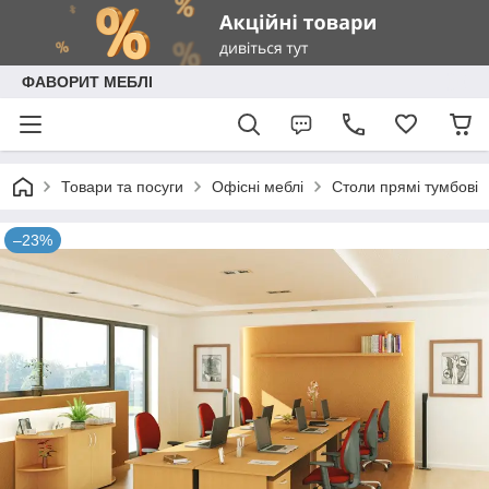
ФАВОРИТ МЕБЛІ
Товари та посуги
Офісні меблі
Столи прямі тумбові
–23%