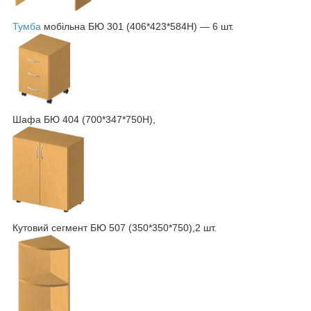
Тумба
мобільна БЮ 301 (406*423*584Н) — 6 шт.
Шафа БЮ 404 (700*347*750Н),
Кутовий сегмент БЮ 507 (350*350*750),2 шт.