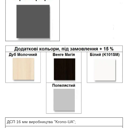
ДСП 16 мм виробництва "Krono-UA";