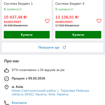
Система Бюджет 1
Система Бюджет 4
В наявності
В наявності
15 937,46
13 138,51
₴/
₴/
комплект
комплект
20 698 ₴/комплект
17 063 ₴/комплект
Купити
Купити
Показати ще
Про нас
97% позитивних з 34 відгуків за рік
Працює з 05.02.2016
м. Київ
Києво-Святошинський район с. Тарасівка Київська
область 08161 Україна, Київ, Україна
Контакти