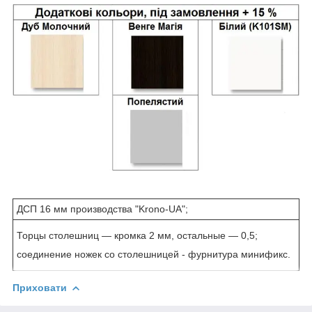
ДСП 16 мм производства "Krono-UA";
Торцы столешниц ― кромка 2 мм, остальные ― 0,5;
соединение ножек со столешницей - фурнитура минификс.
Приховати