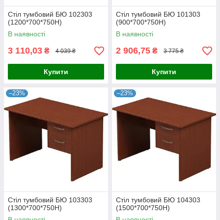
Стіл тумбовий БЮ 102303
Стіл тумбовий БЮ 101303
(1200*700*750Н)
(900*700*750Н)
В наявності
В наявності
3 110,03
2 906,75
₴
₴
4 039 ₴
3 775 ₴
Купити
Купити
–23%
–23%
Стіл тумбовий БЮ 103303
Стіл тумбовий БЮ 104303
(1300*700*750Н)
(1500*700*750Н)
В наявності
В наявності