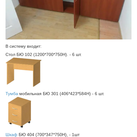
В систему входит:
Стол БЮ 102 (1200*700*750Н). - 6 шт.
Тумба
мобильная БЮ 301 (406*423*584Н) - 6 шт.
Шкаф
БЮ 404 (700*347*750Н), - 1шт