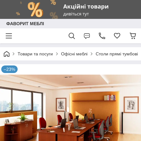
ФАВОРИТ МЕБЛІ
Товари та посуги
Офісні меблі
Столи прямі тумбові
–23%