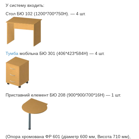
У систему входить:
Стол БЮ 102 (1200*700*750Н). — 4 шт.
Тумба
мобільна БЮ 301 (406*423*584Н) — 4 шт.
Приставний елемент БЮ 208 (900*900/700*16Н) — 1 шт.
(Опора хромована ФР 601 (діаметр 600 мм, Висота 710 мм),