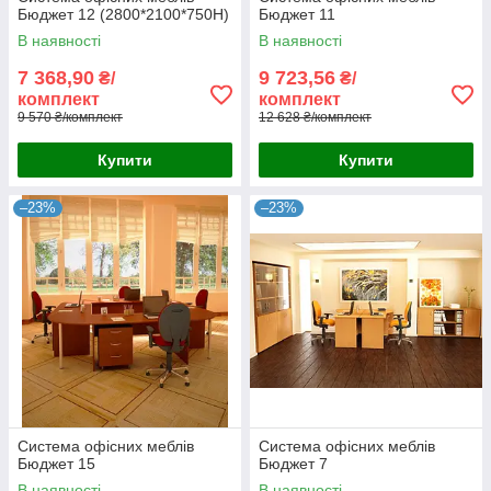
Бюджет 12 (2800*2100*750Н)
Бюджет 11
В наявності
В наявності
7 368,90
9 723,56
₴/
₴/
комплект
комплект
9 570 ₴/комплект
12 628 ₴/комплект
Купити
Купити
–23%
–23%
Система офісних меблів
Система офісних меблів
Бюджет 15
Бюджет 7
В наявності
В наявності