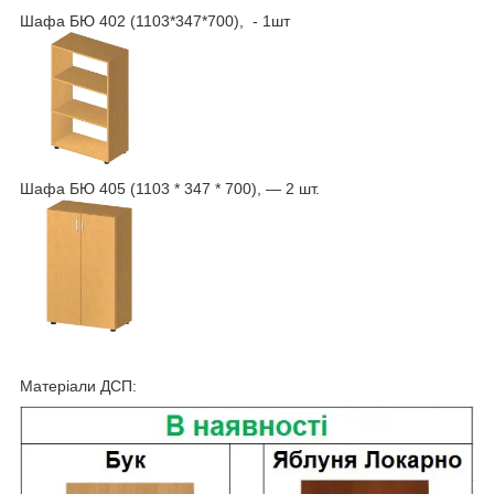
Шафа БЮ 402 (1103*347*700), - 1шт
Шафа БЮ 405 (1103 * 347 * 700), — 2 шт.
Матеріали ДСП: