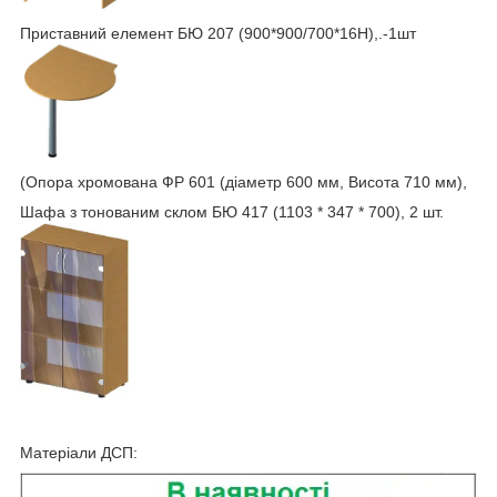
Приставний елемент БЮ 207 (900*900/700*16Н),.-1шт
(Опора хромована ФР 601 (діаметр 600 мм, Висота 710 мм),
Шафа з тонованим склом БЮ 417 (1103 * 347 * 700), 2 шт.
Матеріали ДСП: