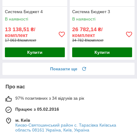
Система Бюджет 4
Система Бюджет 3
В наявності
В наявності
13 138,51
26 782,14
₴/
₴/
комплект
комплект
17 063 ₴/комплект
34 782 ₴/комплект
Купити
Купити
Показати ще
Про нас
97% позитивних з 34 відгуків за рік
Працює з 05.02.2016
м. Київ
Києво-Святошинський район с. Тарасівка Київська
область 08161 Україна, Київ, Україна