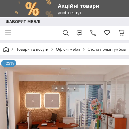
ФАВОРИТ МЕБЛІ
Товари та посуги
Офісні меблі
Столи прямі тумбові
–23%