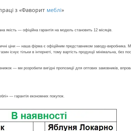
праці з «Фаворит
меблі
»
на якість — офіційна гарантія на модель становить 12 місяців.
ичні ціни — наша фірма є офіційним представником заводу-виробника. Ми 
газин існує тільки в інтернеті, тому вартість продукції мінімальна, без п
знижок — ми розробили вигідні пропозиції для оптових замовників, впро
блі» — гарантія економних покупок.