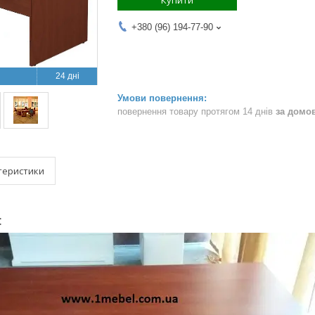
Купити
+380 (96) 194-77-90
24 дні
повернення товару протягом 14 днів
за домо
теристики
: