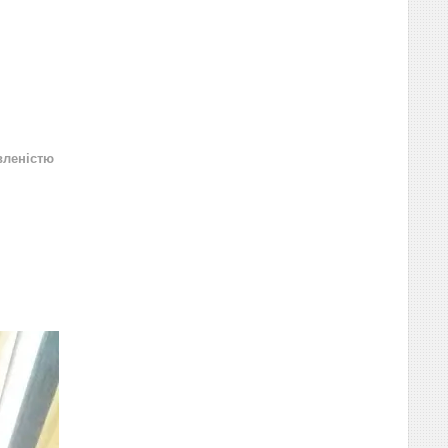
вленістю