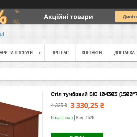
et
АРИ ТА ПОСЛУГИ
ПРО НАС
КОНТАКТИ
ДОСТАВКА 
Стіл тумбовий БЮ 104303 (1500*
3 330,25 ₴
4 325 ₴
В наявності
Код:
1528