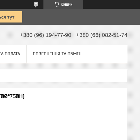
Кошик
+380 (96) 194-77-90
+380 (66) 082-51-74
ТА ОПЛАТА
ПОВЕРНЕННЯ ТА ОБМІН
700*750Н)