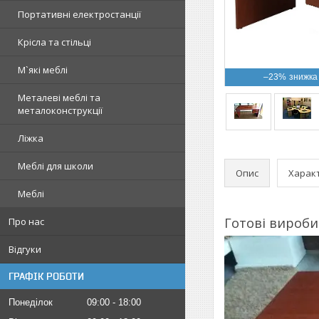
Портативні електростанції
Крісла та стільці
М`які меблі
–23%
Металеві меблі та
металоконструкції
Ліжка
Меблі для школи
Опис
Харак
Меблі
Готові вироби
Про нас
Відгуки
ГРАФІК РОБОТИ
Понеділок
09:00
18:00