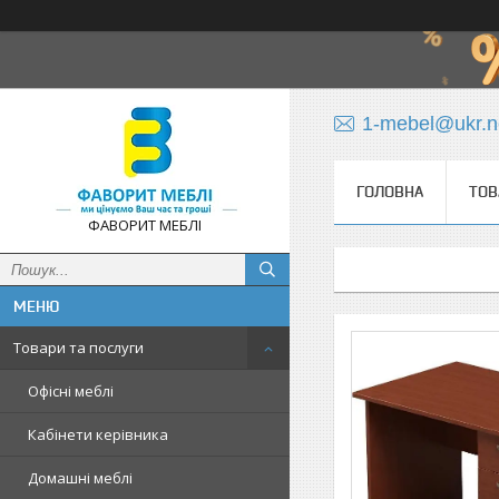
1-mebel@ukr.n
ГОЛОВНА
ТОВ
ФАВОРИТ МЕБЛІ
Товари та послуги
Офісні меблі
Кабінети керівника
Домашні меблі