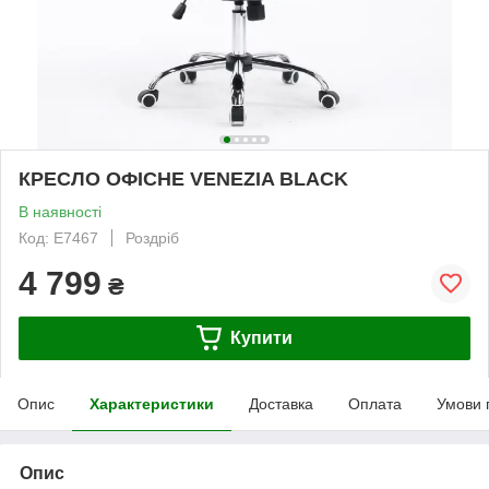
КРЕСЛО ОФІСНЕ VENEZIA BLACK
В наявності
Код: Е7467
Роздріб
4 799
₴
Купити
Опис
Характеристики
Доставка
Оплата
Умови 
Опис