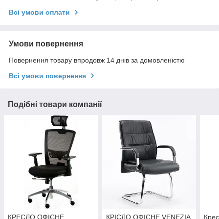
Всі умови оплати
Умови повернення
Повернення товару впродовж 14 днів за домовленістю
Всі умови повернення
Подібні товари компанії
КРЕСЛО ОФІСНЕ
КРІСЛО ОФІСНЕ VENEZIA
Крес