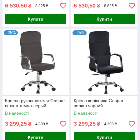
6 530,50
6 530,50
₴
₴
8 825 ₴
8 825 ₴
Купити
Купити
–25%
–25%
Кресло руководителя Gaspar
Крісло керівника Gaspar
велюр темно-серый
велюр чорний
В наявності
В наявності
3 299,25
3 299,25
₴
₴
4 399 ₴
4 399 ₴
Купити
Купити