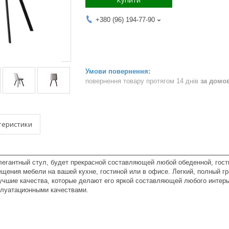
Купити
+380 (96) 194-77-90
повернення товару протягом 14 днів
за домо
теристики
элегантный стул, будет прекрасной составляющей любой обеденной, гос
ения мебели на вашей кухне, гостиной или в офисе. Легкий, полный гра
чшие качества, которые делают его яркой составляющей любого интерье
луатационными качествами.