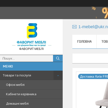
1-mebel@ukr.n
ГОЛОВНА
ТОВ
ФАВОРИТ МЕБЛІ
Товари та послуги
Доставка Київ F
Офісні меблі
Кабінети керівника
Домашні меблі