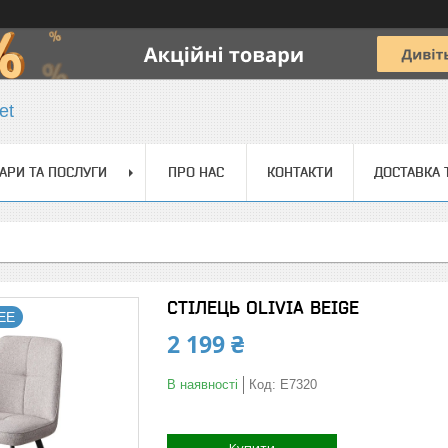
et
АРИ ТА ПОСЛУГИ
ПРО НАС
КОНТАКТИ
ДОСТАВКА 
СТІЛЕЦЬ OLIVIA BEIGE
REE
2 199 ₴
В наявності
Код:
E7320