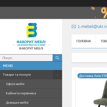
1-mebel@ukr.n
ГОЛОВНА
ТОВ
ФАВОРИТ МЕБЛІ
Товари та послуги
Доставка Київ F
Офісні меблі
Кабінети керівника
Домашні меблі