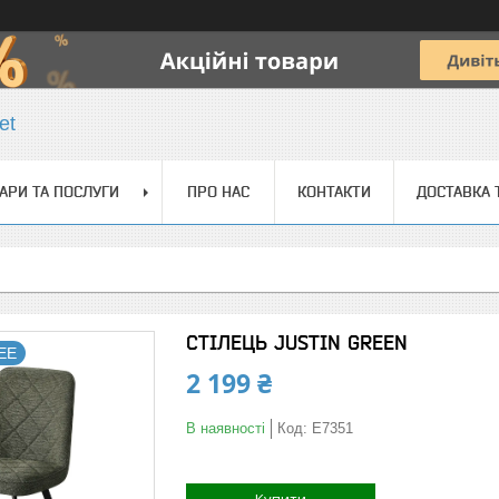
et
АРИ ТА ПОСЛУГИ
ПРО НАС
КОНТАКТИ
ДОСТАВКА 
СТІЛЕЦЬ JUSTIN GREEN
REE
2 199 ₴
В наявності
Код:
E7351