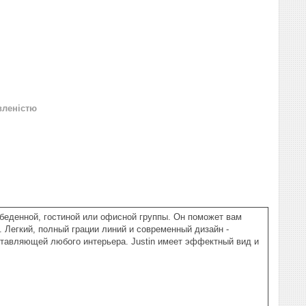
вленістю
обеденной, гостиной или офисной группы. Он поможет вам
 Легкий, полный грации линий и современный дизайн -
оставляющей любого интерьера. Justin имеет эффектный вид и