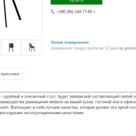
Купити
+380 (96) 194-77-90
повернення товару протягом 14 днів
за домо
теристики
ou - удобный и элегантный стул, будет прекрасной составляющей любой 
реимущества размещения мебели на вашей кухне, гостиной или в офисе.
ustin. Воплощает в себе лучшие качества, которые делают его яркой с
евосходными эксплуатационными качествами.