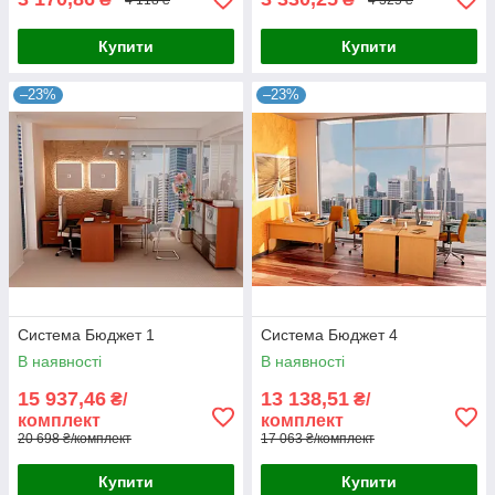
Купити
Купити
–23%
–23%
Система Бюджет 1
Система Бюджет 4
В наявності
В наявності
15 937,46
13 138,51
₴/
₴/
комплект
комплект
20 698 ₴/комплект
17 063 ₴/комплект
Купити
Купити