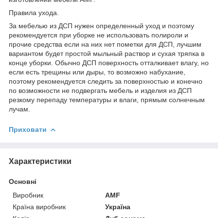
Правила ухода.
За мебелью из ДСП нужен определенный уход и поэтому
рекомендуется при уборке не использовать полироли и
прочие средства если на них нет пометки для ДСП, лучшим
вариантом будет простой мыльный раствор и сухая тряпка в
конце уборки. Обычно ДСП поверхность отталкивает влагу, но
если есть трещины или дыры, то возможно набухание,
поэтому рекомендуется следить за поверхностью и конечно
по возможности не подвергать мебель и изделия из ДСП
резкому перепаду температуры и влаги, прямым солнечным
лучам.
Приховати
Характеристики
Основні
Виробник
AMF
Країна виробник
Україна