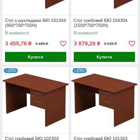
Стіл з шухлядами БЮ 101304
Стіл тумбовий БЮ 104304
(900*700*750Н)
(1500*700*750Н)
В наявності
В наявності
3 455,76
3 879,26
₴
₴
4 488 ₴
5 038 ₴
Купити
Купити
–23%
–23%
Стіл тумбовий БЮ 102303
Стіл тумбовий БЮ 101303