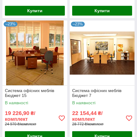
Купити
Купити
–23%
–23%
Система офісних меблів
Система офісних меблів
Бюджет 15
Бюджет 7
В наявності
В наявності
19 226,90
22 154,44
₴/
₴/
комплект
комплект
24 970 ₴/комплект
28 772 ₴/комплект
Купити
Купити