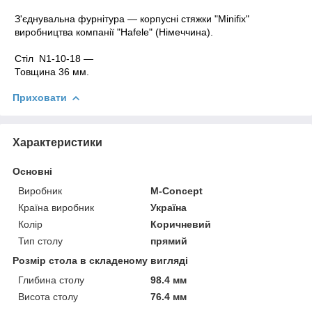
З'єднувальна фурнітура — корпусні стяжки "Minifix"
виробництва компанії "Hafele" (Німеччина).
Стіл N1-10-18 ―
Товщина 36 мм.
Приховати
Характеристики
Основні
Виробник
M-Concept
Країна виробник
Україна
Колір
Коричневий
Тип столу
прямий
Розмір стола в складеному вигляді
Глибина столу
98.4 мм
Висота столу
76.4 мм