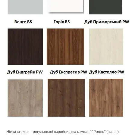
Ніжки столів — регульовані виробництва компанії "Permo" (Італія).