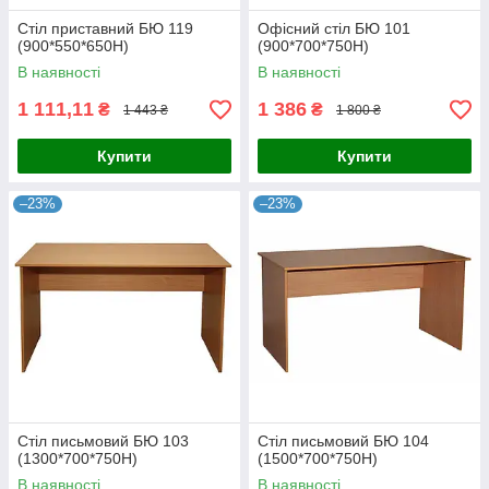
Стіл приставний БЮ 119
Офісний стіл БЮ 101
(900*550*650Н)
(900*700*750Н)
В наявності
В наявності
1 111,11
1 386
₴
₴
1 443 ₴
1 800 ₴
Купити
Купити
–23%
–23%
Стіл письмовий БЮ 103
Стіл письмовий БЮ 104
(1300*700*750Н)
(1500*700*750Н)
В наявності
В наявності