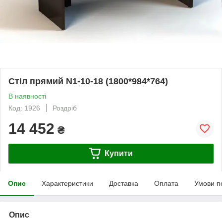
Стіл прямий N1-10-18 (1800*984*764)
В наявності
Код: 1926
Роздріб
14 452
₴
Купити
Опис
Характеристики
Доставка
Оплата
Умови п
Опис