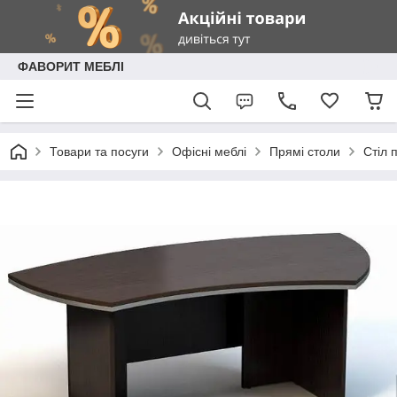
ФАВОРИТ МЕБЛІ
Товари та посуги
Офісні меблі
Прямі столи
Стіл 