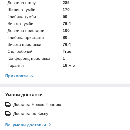
Довжина столу
285
Ширина тумби
170
Глибина тумби
50
Висота тумби
76.4
Довжина приставки
100
Глибина приставки
80
Висота приставки
76.4
Стіл робочий
True
Конференц-приставка
1
Гарантія
18 міс
Приховати
Умови доставки
Доставка Новою Поштою
Доставка по Києву
Всі умови доставки