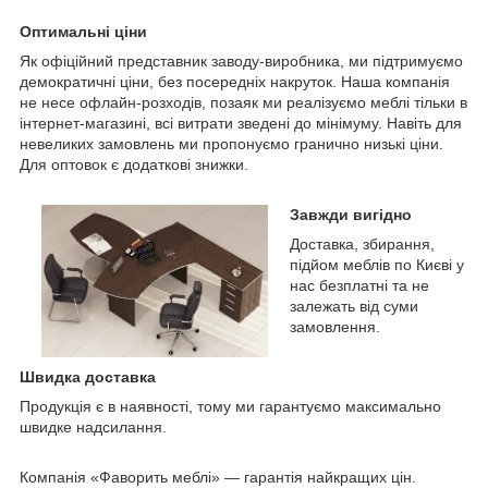
Оптимальні ціни
Як офіційний представник заводу-виробника, ми підтримуємо
демократичні ціни, без посередніх накруток. Наша компанія
не несе офлайн-розходів, позаяк ми реалізуємо меблі тільки в
інтернет-магазині, всі витрати зведені до мінімуму. Навіть для
невеликих замовлень ми пропонуємо гранично низькі ціни.
Для оптовок є додаткові знижки.
Завжди вигідно
Доставка, збирання,
підйом меблів по Києві у
нас безплатні та не
залежать від суми
замовлення.
Швидка доставка
Продукція є в наявності, тому ми гарантуємо максимально
швидке надсилання.
Компанія «Фаворить меблі» — гарантія найкращих цін.