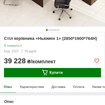
Стіл керівника «Ньюмен 1» (2850*1900*764Н)
В наявності
Код: 1927
Роздріб
39 228
₴/комплект
Купити
Опис
Характеристики
Доставка
Оплата
Умови п
Опис