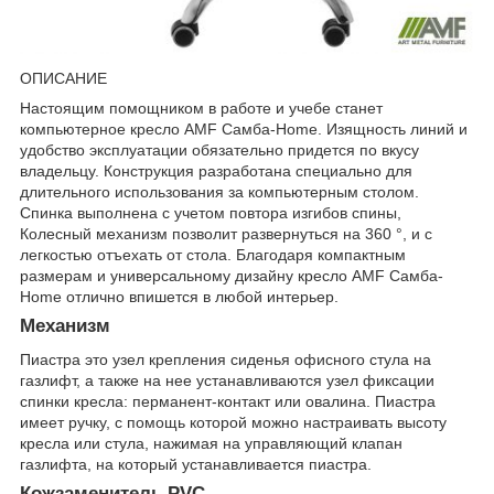
ОПИСАНИЕ
Настоящим помощником в работе и учебе станет
компьютерное кресло AMF Самба-Home. Изящность линий и
удобство эксплуатации обязательно придется по вкусу
владельцу. Конструкция разработана специально для
длительного использования за компьютерным столом.
Спинка выполнена с учетом повтора изгибов спины,
Колесный механизм позволит развернуться на 360 °, и с
легкостью отъехать от стола. Благодаря компактным
размерам и универсальному дизайну кресло AMF Самба-
Home отлично впишется в любой интерьер.
Механизм
Пиастра это узел крепления сиденья офисного стула на
газлифт, а также на нее устанавливаются узел фиксации
спинки кресла: перманент-контакт или овалина. Пиастра
имеет ручку, с помощь которой можно настраивать высоту
кресла или стула, нажимая на управляющий клапан
газлифта, на который устанавливается пиастра.
Кожзаменитель PVC