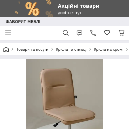
ФАВОРИТ МЕБЛІ
Товари та посуги
Крісла та стільці
Крісла на хромі