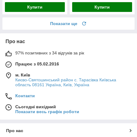
Купити
Купити
Показати ще
Про нас
97% позитивних з 34 відгуків за рік
Працює з 05.02.2016
м. Київ
Києво-Святошинський район с. Тарасівка Київська
область 08161 Україна, Київ, Україна
Контакти
Сьогодні вихідний
Показати весь графік роботи
Про нас