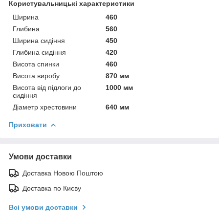
Користувальницькі характеристики
Ширина
460
Глибина
560
Ширина сидіння
450
Глибина сидіння
420
Висота спинки
460
Висота виробу
870 мм
Висота від підлоги до
1000 мм
сидіння
Діаметр хрестовини
640 мм
Приховати
Умови доставки
Доставка Новою Поштою
Доставка по Києву
Всі умови доставки