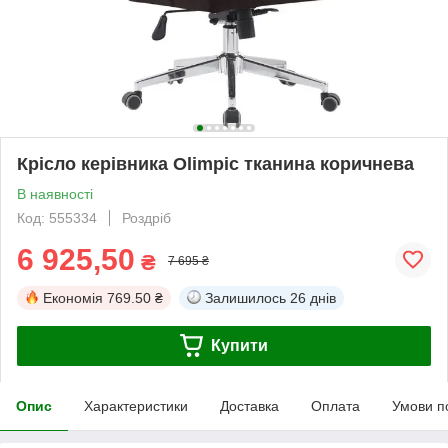
Крісло керівника Olimpic тканина коричнева
В наявності
Код: 555334
Роздріб
6 925,50
₴
7 695 ₴
Економія
769.50 ₴
Залишилось
26 днів
Купити
Опис
Характеристики
Доставка
Оплата
Умови п