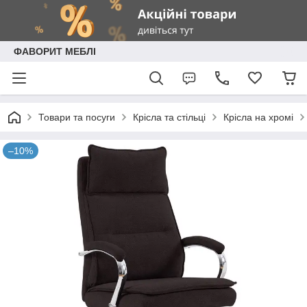
ФАВОРИТ МЕБЛІ
Товари та посуги
Крісла та стільці
Крісла на хромі
–10%