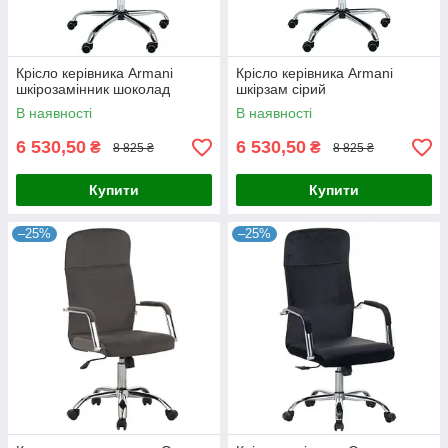
Крісло керівника Armani
Крісло керівника Armani
шкірозамінник шоколад
шкірзам сірий
В наявності
В наявності
6 530,50
6 530,50
₴
₴
8 825 ₴
8 825 ₴
Купити
Купити
–25%
–25%