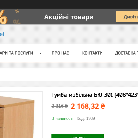
et
АРИ ТА ПОСЛУГИ
ПРО НАС
КОНТАКТИ
ДОСТАВКА 
Тумба мобільна БЮ 301 (406*423
2 168,32 ₴
2 816 ₴
В наявності
Код:
1939