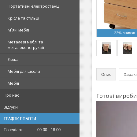
Портативні електростанції
Крісла та стільці
М`які меблі
–23%
Металеві меблі та
металоконструкції
Ліжка
Меблі для школи
Опис
Харак
Меблі
Готові вироби
Про нас
Відгуки
ГРАФІК РОБОТИ
Понеділок
09:00
18:00