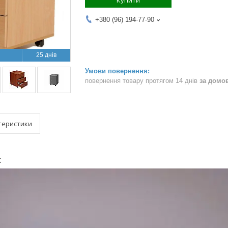
Купити
+380 (96) 194-77-90
25 днів
повернення товару протягом 14 днів
за домо
теристики
: