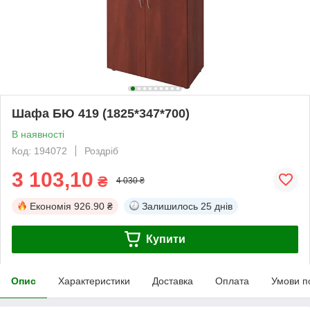
Шафа БЮ 419 (1825*347*700)
В наявності
Код: 194072
Роздріб
3 103,10
₴
4 030 ₴
Економія
926.90 ₴
Залишилось
25 днів
Купити
Опис
Характеристики
Доставка
Оплата
Умови п