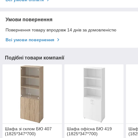
Умови повернення
Повернення товару впродовж 14 днів за домовленістю
Всі умови повернення
Подібні товари компанії
Шафа зі склом БЮ 407
Шафа офісна БЮ 419
Шаф
(1825*347*700)
(1825*347*700)
(182