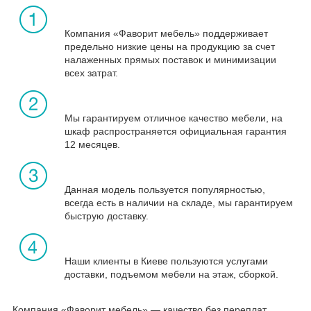
Компания «Фаворит мебель» поддерживает
предельно низкие цены на продукцию за счет
налаженных прямых поставок и минимизации
всех затрат.
Мы гарантируем отличное качество мебели, на
шкаф распространяется официальная гарантия
12 месяцев.
Данная модель пользуется популярностью,
всегда есть в наличии на складе, мы гарантируем
быструю доставку.
Наши клиенты в Киеве пользуются услугами
доставки, подъемом мебели на этаж, сборкой.
Компания «Фаворит мебель» — качество без переплат.