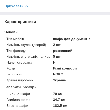
Приховати
Характеристики
Основні
Тип меблів
шафа для документів
Кількість стулок (дверей)
2 шт.
Тип фасаду
розпашний
Кількість внутрішніх полиць
5 шт.
Наявність замку
Ні
Колір
Різні кольори
Виробник
ROKO
Країна виробник
Україна
Габаритні розміри
Ширина шафи
70 см
Глибина шафи
34.7 см
Висота шафи
182.5 см