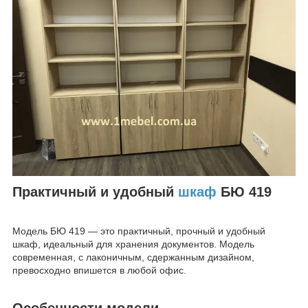
Практичный и удобный
шкаф
БЮ 419
Модель БЮ 419 — это практичный, прочный и удобный
шкаф, идеальный для хранения документов. Модель
современная, с лаконичным, сдержанным дизайном,
превосходно впишется в любой офис.
Особенности модели