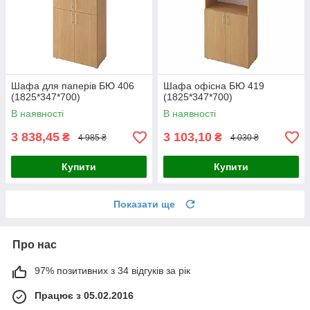
Шафа для паперів БЮ 406
Шафа офісна БЮ 419
(1825*347*700)
(1825*347*700)
В наявності
В наявності
3 838,45
3 103,10
₴
₴
4 985 ₴
4 030 ₴
Купити
Купити
Показати ще
Про нас
97% позитивних з 34 відгуків за рік
Працює з 05.02.2016