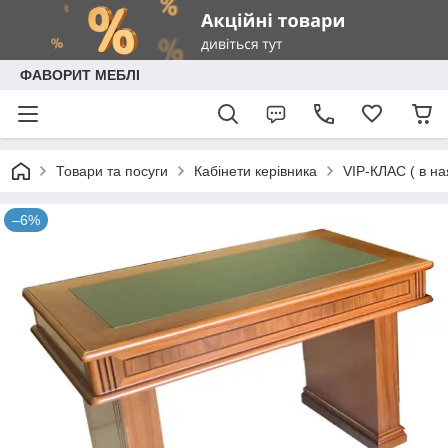
ФАВОРИТ МЕБЛІ
Товари та посуги
Кабінети керівника
VIP-КЛАС ( в на
–6%