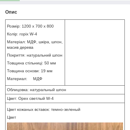
Опис
Розмір: 1200 х 700 х 800
Колір: горіх W-4
Матеріал: МДФ, шкіра, шпон,
масив дерева
Покриття: натуральний шпон
Товщина стільниці: 50 мм
Товщина основи: 19 мм
Материал: МДФ
Облицовка: натуральный шпон
Цвет: Орех светлый W-4
Цвет кожаных вставок: темно-зеленый
Цвет