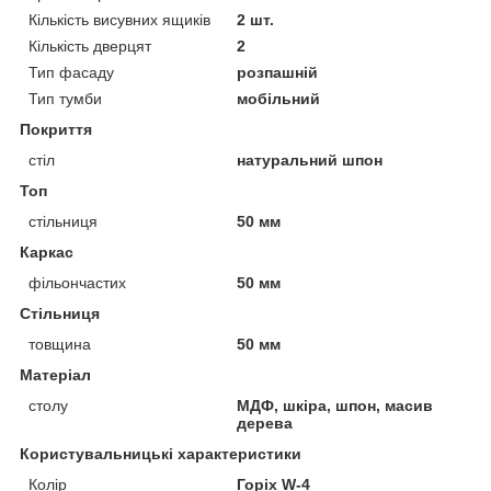
Кількість висувних ящиків
2 шт.
Кількість дверцят
2
Тип фасаду
розпашній
Тип тумби
мобільний
Покриття
стіл
натуральний шпон
Топ
стільниця
50 мм
Каркас
фільончастих
50 мм
Стільниця
товщина
50 мм
Матеріал
столу
МДФ, шкіра, шпон, масив
дерева
Користувальницькі характеристики
Колір
Горіх W-4