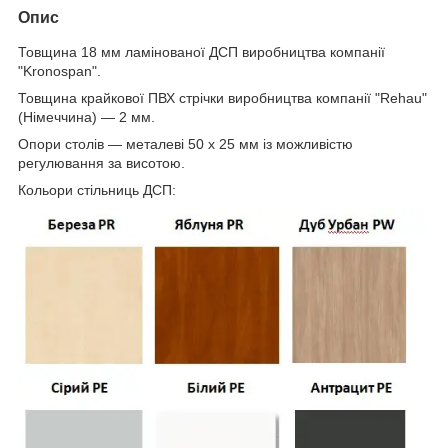
Опис
Товщина 18 мм ламінованої ДСП виробництва компанії
"Kronospan".
Товщина крайкової ПВХ стрічки виробництва компанії "Rehau"
(Німеччина) — 2 мм.
Опори столів — металеві 50 х 25 мм із можливістю
регулювання за висотою.
Кольори стільниць ДСП: