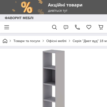
ФАВОРИТ МЕБЛІ
Товари та посуги
Офісні меблі
Серія "Джет вуд" 18 мм