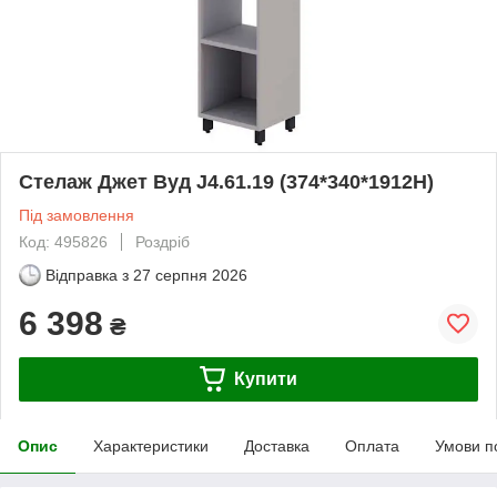
Стелаж Джет Вуд J4.61.19 (374*340*1912Н)
Під замовлення
Код: 495826
Роздріб
Відправка з
27 серпня 2026
6 398
₴
Купити
Опис
Характеристики
Доставка
Оплата
Умови п