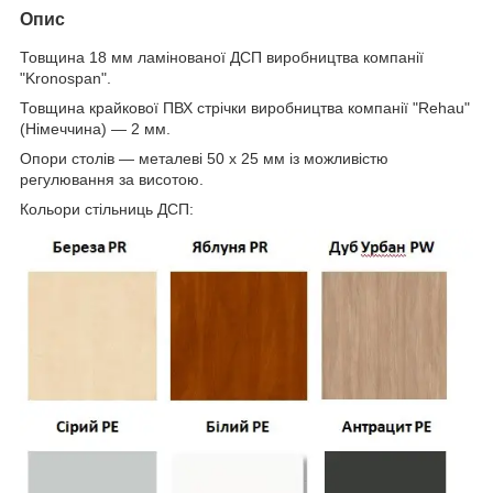
Опис
Товщина 18 мм ламінованої ДСП виробництва компанії
"Kronospan".
Товщина крайкової ПВХ стрічки виробництва компанії "Rehau"
(Німеччина) — 2 мм.
Опори столів — металеві 50 х 25 мм із можливістю
регулювання за висотою.
Кольори стільниць ДСП: