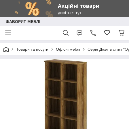
ФАВОРИТ МЕБЛІ
Товари та посуги
Офісні меблі
Серія Джет в стилі "O