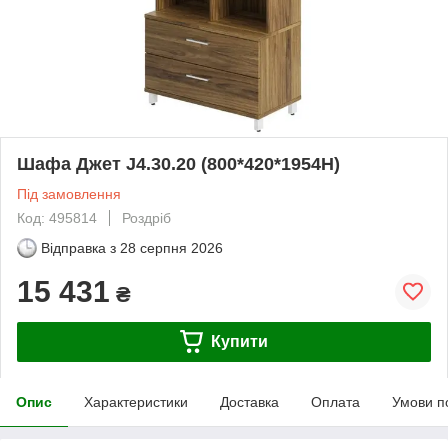
Шафа Джет J4.30.20 (800*420*1954Н)
Під замовлення
Код: 495814
Роздріб
Відправка з
28 серпня 2026
15 431
₴
Купити
Опис
Характеристики
Доставка
Оплата
Умови п