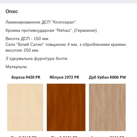
Опис
Ламинированное ДСП "Kronospan".
Кромка противоударная "Rehau", (Германия) .
Висота ДСП - 150 мм.
Скло "Білий Сатин" товщиною 4 мм, з обробленими краями,
висотою 250 мм.
З`єднувальна фурнітура болти.
Матеріали: