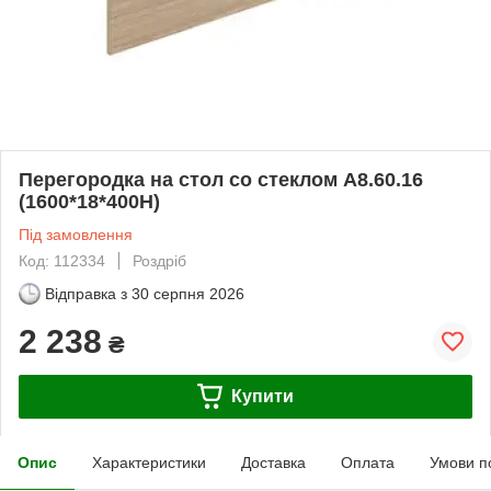
Перегородка на стол со стеклом А8.60.16
(1600*18*400H)
Під замовлення
Код: 112334
Роздріб
Відправка з
30 серпня 2026
2 238
₴
Купити
Опис
Характеристики
Доставка
Оплата
Умови п