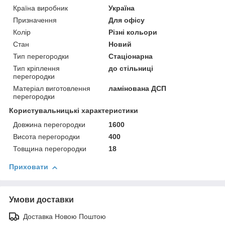
Країна виробник
Україна
Призначення
Для офісу
Колір
Різні кольори
Стан
Новий
Тип перегородки
Стаціонарна
Тип кріплення
до стільниці
перегородки
Матеріал виготовлення
ламінована ДСП
перегородки
Користувальницькі характеристики
Довжина перегородки
1600
Висота перегородки
400
Товщина перегородки
18
Приховати
Умови доставки
Доставка Новою Поштою