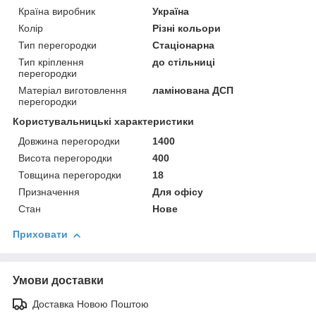
Країна виробник
Україна
Колір
Різні кольори
Тип перегородки
Стаціонарна
Тип кріплення
до стільниці
перегородки
Матеріал виготовлення
ламінована ДСП
перегородки
Користувальницькі характеристики
Довжина перегородки
1400
Висота перегородки
400
Товщина перегородки
18
Призначення
Для офісу
Стан
Нове
Приховати
Умови доставки
Доставка Новою Поштою