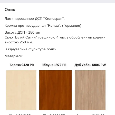
Опис
Ламинированное ДСП "Kronospan".
Кромка противоударная "Rehau", (Германия) .
Висота ДСП - 150 мм.
Скло "Білий Сатин" товщиною 4 мм, з обробленими краями,
висотою 250 мм.
З`єднувальна фурнітура болти.
Матеріали: