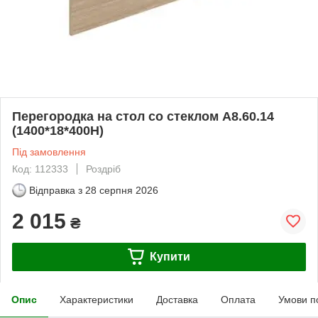
Перегородка на стол со стеклом А8.60.14
(1400*18*400H)
Під замовлення
Код: 112333
Роздріб
Відправка з
28 серпня 2026
2 015
₴
Купити
Опис
Характеристики
Доставка
Оплата
Умови п