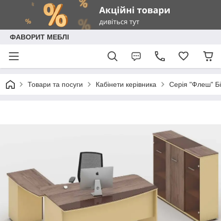
ФАВОРИТ МЕБЛІ
Товари та посуги
Кабінети керівника
Серія "Флеш" Бі