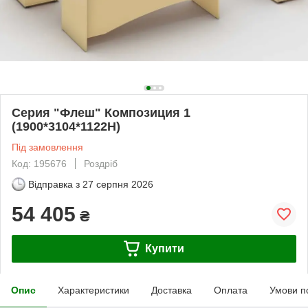
Серия "Флеш" Композиция 1
(1900*3104*1122H)
Під замовлення
Код: 195676
Роздріб
Відправка з
27 серпня 2026
54 405
₴
Купити
Опис
Характеристики
Доставка
Оплата
Умови п