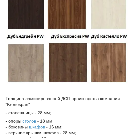
Толщина ламинированной ДСП производства компании
"Kronospan":
- столешницы - 28 мм;
- опоры
столов
- 18 мм;
- боковины
шкафов
- 16 мм;
- верхние крышки шкафов - 28 мм;