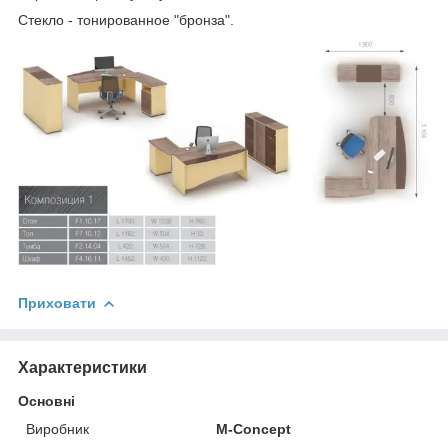
Стекло - тонированное "бронза".
Приховати
Характеристики
Основні
Виробник
M-Concept