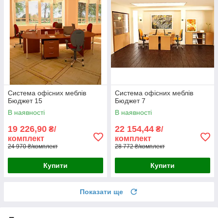
Система офісних меблів
Система офісних меблів
Бюджет 15
Бюджет 7
В наявності
В наявності
19 226,90
22 154,44
₴/
₴/
комплект
комплект
24 970 ₴/комплект
28 772 ₴/комплект
Купити
Купити
Показати ще