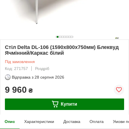
Стіл Delta DL-106 (1590х800х750мм) Блеквуд
Ячмінний/Каркас білий
Під замовлення
Код: 271757
Роздріб
Відправка з
28 серпня 2026
9 960
₴
Купити
Опис
Характеристики
Доставка
Оплата
Умови п