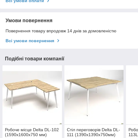
Всі умови оплати
Умови повернення
Повернення товару впродовж 14 днів за домовленістю
Всі умови повернення
Подібні товари компанії
Робоче місце Delta DL-102
Стіл переговорів Delta DL-
Робо
(1590х1600х750 мм)
111 (1390х1390х750мм)
113L