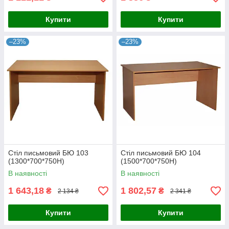
Купити
Купити
–23%
–23%
Стіл письмовий БЮ 103
Стіл письмовий БЮ 104
(1300*700*750Н)
(1500*700*750Н)
В наявності
В наявності
1 643,18
1 802,57
₴
₴
2 134 ₴
2 341 ₴
Купити
Купити