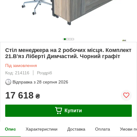
Стіл менеджера на 2 робочих місця. Комплект
21.В'яз Ліберті Димчастий. Чорний графіт
Під замовлення
Код: 214116
Роздріб
Відправка з
28 серпня 2026
17 618
₴
Купити
Опис
Характеристики
Доставка
Оплата
Умови п