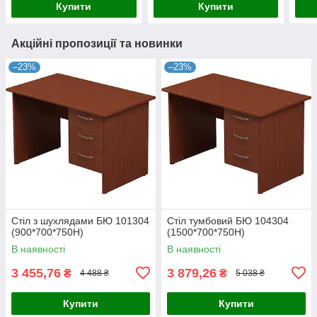
Купити
Купити
Акційні пропозиції та новинки
–23%
–23%
Стіл з шухлядами БЮ 101304
Стіл тумбовий БЮ 104304
(900*700*750Н)
(1500*700*750Н)
В наявності
В наявності
3 455,76
3 879,26
₴
₴
4 488 ₴
5 038 ₴
Купити
Купити