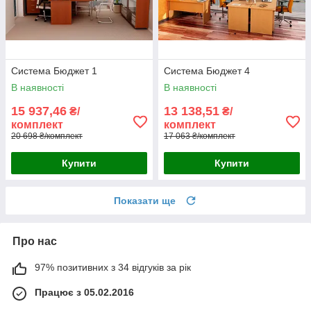
Система Бюджет 1
Система Бюджет 4
В наявності
В наявності
15 937,46
13 138,51
₴/
₴/
комплект
комплект
20 698 ₴/комплект
17 063 ₴/комплект
Купити
Купити
Показати ще
Про нас
97% позитивних з 34 відгуків за рік
Працює з 05.02.2016