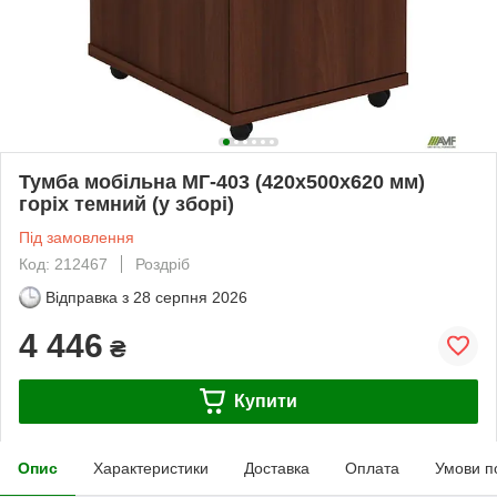
Тумба мобільна МГ-403 (420х500х620 мм)
горіх темний (у зборі)
Під замовлення
Код: 212467
Роздріб
Відправка з
28 серпня 2026
4 446
₴
Купити
Опис
Характеристики
Доставка
Оплата
Умови п