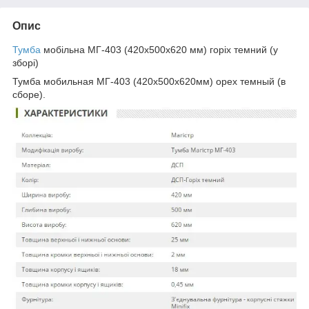
Опис
Тумба
мобільна МГ-403 (420х500х620 мм) горіх темний (у
зборі)
Тумба мобильная МГ-403 (420х500х620мм) орех темный (в
сборе).