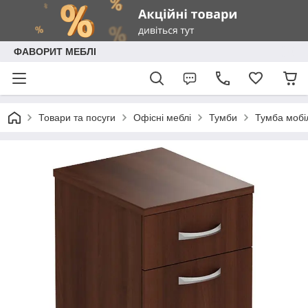
ФАВОРИТ МЕБЛІ
Товари та посуги
Офісні меблі
Тумби
Тумба мобіл