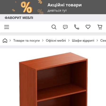
ФАВОРИТ МЕБЛІ
Товари та посуги
Офісні меблі
Шафи відкриті
Сек