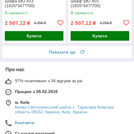
Шафа БЮ 403
Шкаф БЮ 403
(1825*347*700)
(1825*347*700)
В наявності
В наявності
2 507,12
2 507,12
₴
₴
3 256 ₴
3 256 ₴
Купити
Купити
Показати ще
Про нас
97% позитивних з 34 відгуків за рік
Працює з 05.02.2016
м. Київ
Києво-Святошинський район с. Тарасівка Київська
область 08161 Україна, Київ, Україна
Контакти
Сьогодні вихідний