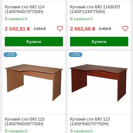
Кутовий стіл БЮ 114
Кутовий стіл БЮ 114302П
(1400*840/70*750Н)
(1400*1240*750Н)
В наявності
В наявності
2 042,81
2 662,66
₴
₴
2 653 ₴
3 458 ₴
Купити
Купити
–23%
–23%
Кутовий стіл БЮ 115
Кутовий стіл БЮ 113
(1400*840/60*750Н)
(1400*840/70*750Н)
В наявності
В наявності