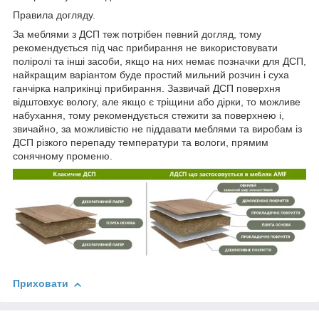
Правила догляду.
За меблями з ДСП теж потрібен певний догляд, тому
рекомендується під час прибирання не використовувати
поліролі та інші засоби, якщо на них немає позначки для ДСП,
найкращим варіантом буде простий мильний розчин і суха
ганчірка наприкінці прибирання. Зазвичай ДСП поверхня
відштовхує вологу, але якщо є тріщини або дірки, то можливе
набухання, тому рекомендується стежити за поверхнею і,
звичайно, за можливістю не піддавати меблями та виробам із
ДСП різкого перепаду температури та вологи, прямим
сонячному променю.
Приховати