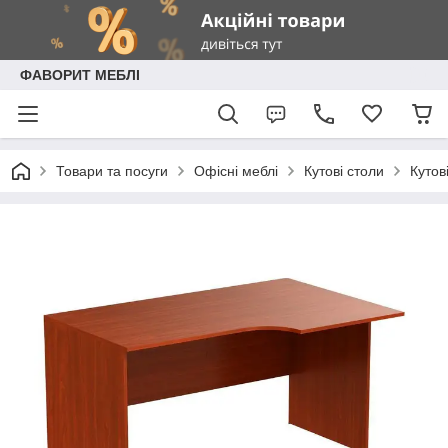
ФАВОРИТ МЕБЛІ
Товари та посуги
Офісні меблі
Кутові столи
Кутов