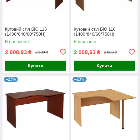
Кутовий стіл БЮ 115
Кутовий стіл БЮ 116
(1400*840/60*750Н)
(1400*840/60*750Н)
В наявності
В наявності
2 008,93
2 008,93
₴
₴
2 609 ₴
2 609 ₴
Купити
Купити
–23%
–23%