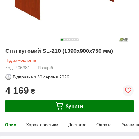
Стіл кутовий SL-210 (1390х900х750 мм)
Під замовлення
Код: 206381
Роздріб
Відправка з
30 серпня 2026
4 169
₴
Купити
Опис
Характеристики
Доставка
Оплата
Умови п