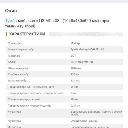
Опис
Тумба
мобільна з ЦЗ МГ-408L (1046х450х620 мм) горіх
темний (у зборі)