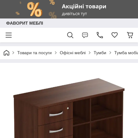
ФАВОРИТ МЕБЛІ
Товари та посуги
Офісні меблі
Тумби
Тумба мобіл